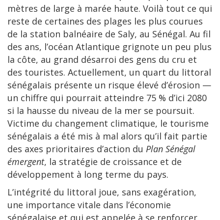
mètres de large à marée haute. Voilà tout ce qui
reste de certaines des plages les plus courues
de la station balnéaire de Saly, au Sénégal. Au fil
des ans, l’océan Atlantique grignote un peu plus
la côte, au grand désarroi des gens du cru et
des touristes. Actuellement, un quart du littoral
sénégalais présente un risque élevé d’érosion —
un chiffre qui pourrait atteindre 75 % d’ici 2080
si la hausse du niveau de la mer se poursuit.
Victime du changement climatique, le tourisme
sénégalais a été mis à mal alors qu’il fait partie
des axes prioritaires d’action du
Plan Sénégal
émergent
, la stratégie de croissance et de
développement à long terme du pays.
L’intégrité du littoral joue, sans exagération,
une importance vitale dans l’économie
sénégalaise et qui est appelée à se renforcer.