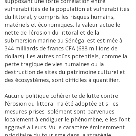
supposant une forte corrélation entre
vulnérabilités de la population et vulnérabilités
du littoral, y compris les risques humains,
matériels et économiques, la valeur actuelle
nette de l’érosion du littoral et de la
submersion marine au Sénégal est estimée à
344 milliards de francs CFA (688 millions de
dollars). Les autres coûts potentiels, comme la
perte tragique de vies humaines ou la
destruction de sites du patrimoine culturel et
des écosystèmes, sont difficiles à quantifier.
Aucune politique cohérente de lutte contre
l’érosion du littoral n’a été adoptée et si les
mesures prises isolément sont parvenues
localement à endiguer le phénomène, elles l’ont
aggravé ailleurs. Vu le caractère éminemment
prioritaire du tourisme dans la stratégie