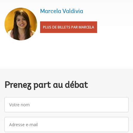
Marcela Valdivia
PLUS DE BILLETS PAR MARCELA
Prenez part au débat
Votre
nom
Adresse
e-