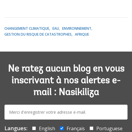
CHANGEMENT CLIMATIQUE
EAU
ENVIRONNEMENT
GESTION DU RISQUE DE CATASTROPHES
AFRIQUE
Ne ratez aucun blog en vous
inscrivant à nos alertes e-
mail : Nasikiliza
E-
mail:
Langues:
English
Français
Portuguese