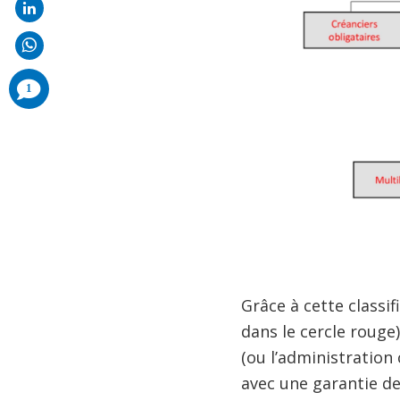
comments
1
added
Grâce à cette classif
dans le cercle rouge
(ou l’administration 
avec une garantie de 