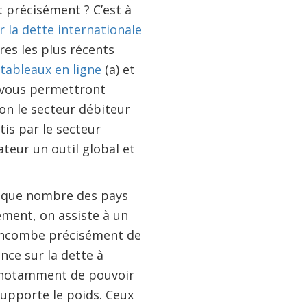
t précisément ? C’est à
r la dette internationale
res les plus récents
tableaux en ligne
(a) et
i vous permettront
on le secteur débiteur
is par le secteur
ateur un outil global et
t que nombre des pays
ment, on assiste à un
il incombe précisément de
nce sur la dette à
nt notamment de pouvoir
supporte le poids. Ceux