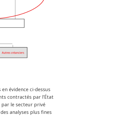
s en évidence ci-dessus
ts contractés par l’État
 par le secteur privé
 des analyses plus fines