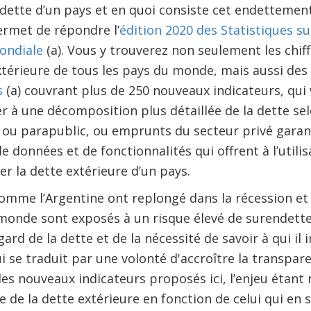
 dette d’un pays et en quoi consiste cet endettemen
ermet de répondre l’
édition 2020 des Statistiques su
ondiale
(a). Vous y trouverez non seulement les chiff
extérieure de tous les pays du monde, mais aussi des
s
(a) couvrant plus de 250 nouveaux indicateurs, qu
à une décomposition plus détaillée de la dette sel
c ou parapublic, ou emprunts du secteur privé garant
de données et de fonctionnalités qui offrent à l’utilis
r la dette extérieure d’un pays.
comme l’Argentine ont replongé dans la récession e
 monde sont exposés à un risque élevé de surendette
égard de la dette et de la nécessité de savoir à qui 
i se traduit par une volonté d'accroître la transpare
 les nouveaux indicateurs proposés ici, l’enjeu éta
e de la dette extérieure en fonction de celui qui en 