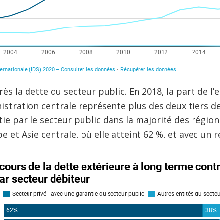
s la dette du secteur public. En 2018, la part de l’
istration centrale représente plus des deux tiers de 
ie par le secteur public dans la majorité des régio
pe et Asie centrale, où elle atteint 62 %, et avec un 