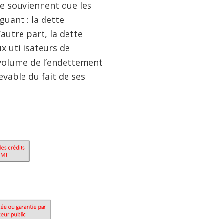
 se souviennent que les
uant : la dette
’autre part, la dette
x utilisateurs de
e volume de l’endettement
evable du fait de ses