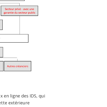
x en ligne des IDS, qui
ette extérieure