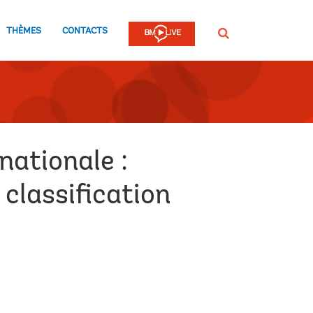
THÈMES
CONTACTS
Rechercher
nationale :
classification