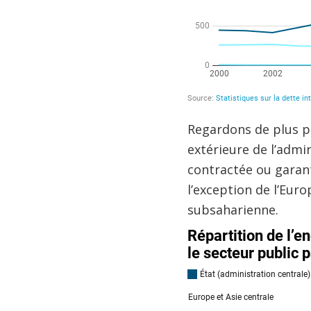
Regardons de plus prè
extérieure de l’admin
contractée ou garant
l’exception de l’Euro
subsaharienne.