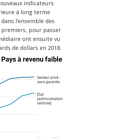
nouveaux indicateurs
rieure à long terme
s dans l’ensemble des
s premiers, pour passer
rmédiaire ont ensuite vu
ards de dollars en 2018.