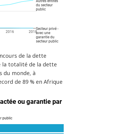
encours de la dette
la totalité de la dette
ns du monde, à
record de 89 % en Afrique