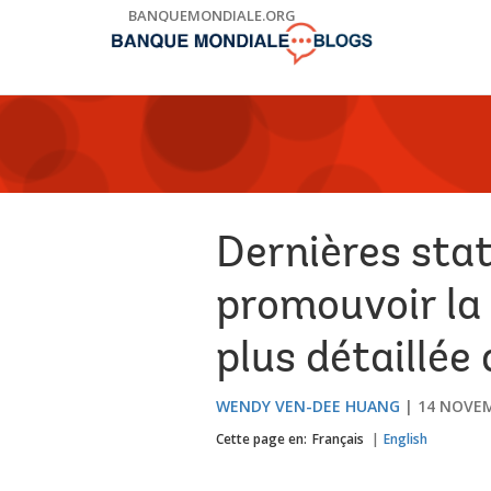
Skip
BANQUEMONDIALE.ORG
to
Main
Navigation
Dernières stat
promouvoir la 
plus détaillée
WENDY VEN-DEE HUANG
14 NOVEM
Cette page en:
Français
English