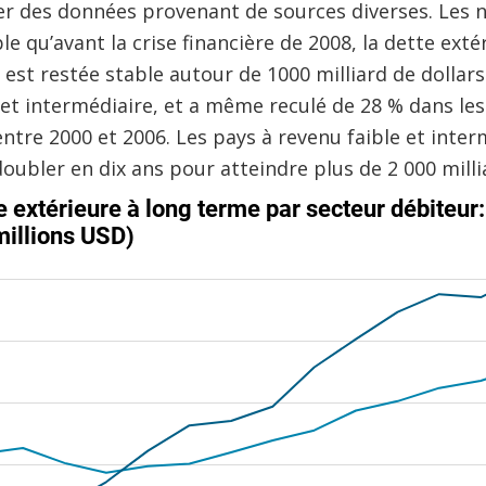
r des données provenant de sources diverses. Les 
 qu’avant la crise financière de 2008, la dette exté
t est restée stable autour de 1000 milliard de dollar
 et intermédiaire, et a même reculé de 28 % dans le
entre 2000 et 2006. Les pays à revenu faible et inte
doubler en dix ans pour atteindre plus de 2 000 milli