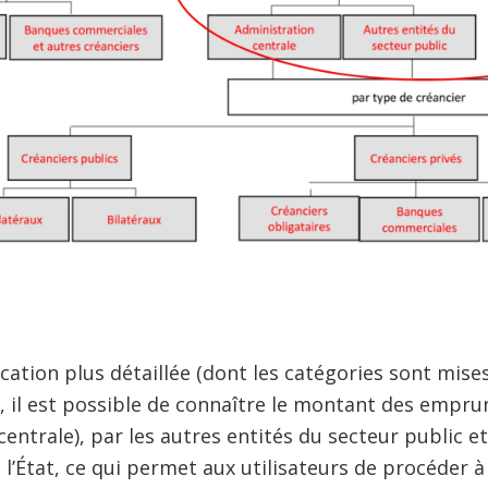
ication plus détaillée (dont les catégories sont mise
), il est possible de connaître le montant des emprun
centrale), par les autres entités du secteur public et
l’État, ce qui permet aux utilisateurs de procéder à