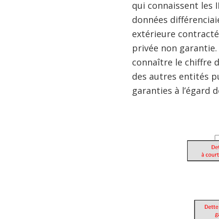
qui connaissent les I
données différenciai
extérieure contractée
privée non garantie.
connaître le chiffre
des autres entités p
garanties à l’égard d