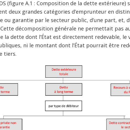
DS (figure A.1 : Composition de la dette extérieure)
ent deux grandes catégories d’emprunteur en disting
 ou garantie par le secteur public, d’une part, et, d
 Cette décomposition générale ne permettait pas au
 de la dette dont l’État est directement redevable, l
ubliques, ni le montant dont l’État pourrait être red
e tiers.