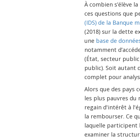
À combien s’élève la
ces questions que p
(IDS) de la Banque m
(2018) sur la dette 
une
base de donnée
notamment d’accéder 
(État, secteur publi
public). Soit autant 
complet pour analyse
Alors que des pays 
les plus pauvres du
regain d'intérêt à l'
la rembourser. Ce qu
laquelle participent
examiner la structur