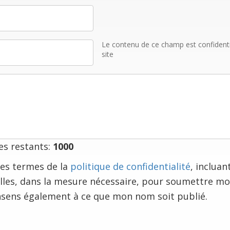
Le contenu de ce champ est confidentiel
site
s restants:
1000
e les termes de la
politique de confidentialité
, incluan
les, dans la mesure nécessaire, pour soumettre m
nsens également à ce que mon nom soit publié.