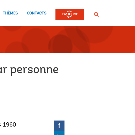
THÈMES
CONTACTS
Rechercher
ar personne