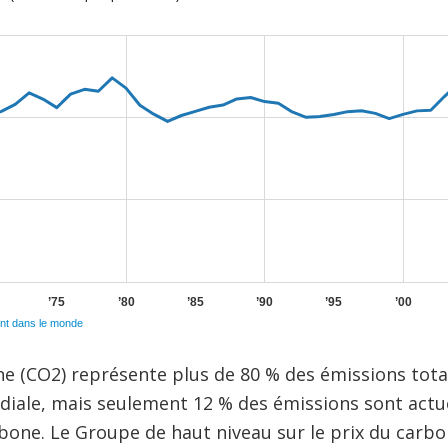
e (CO2) représente plus de 80 % des émissions total
ndiale, mais seulement 12 % des émissions sont act
arbone. Le Groupe de haut niveau sur le prix du carb