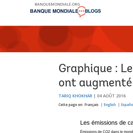
Skip
BANQUEMONDIALE.ORG
to
Main
Navigation
Graphique : L
ont augmenté 
TARIQ KHOKHAR
04 AOÛT 2016
Cette page en:
Français
English
Españo