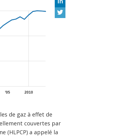
es de gaz à effet de
uellement couvertes par
one (HLPCP) a appelé la