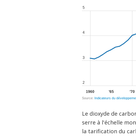
Le dioxyde de carbon
serre à l'échelle mo
la tarification du c