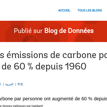
ACCUEIL
TOUS LES BLOGS
Publié sur
Blog de Données
es émissions de carbone p
de 60 % depuis 1960
l
العربية
中文