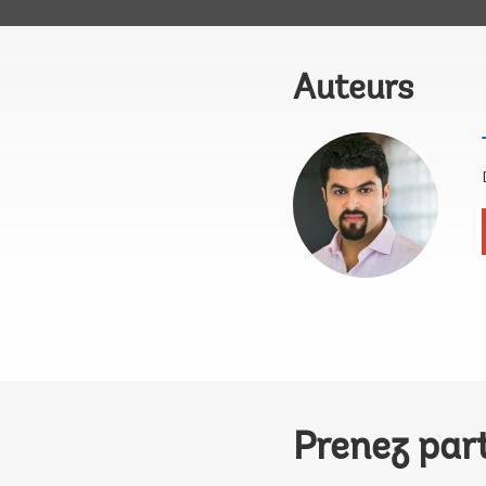
Auteurs
Prenez par