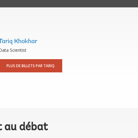
Tariq Khokhar
Data Scientist
PLUS DE BILLETS PAR TARIQ
t au débat