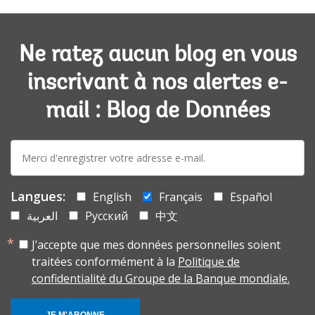
Ne ratez aucun blog en vous
inscrivant à nos alertes e-
mail : Blog de Données
E-
mail:
Langues:
English
Français
Español
العربية
Русский
中文
J’accepte que mes données personnelles soient
traitées conformément à la
Politique de
confidentialité du Groupe de la Banque mondiale.