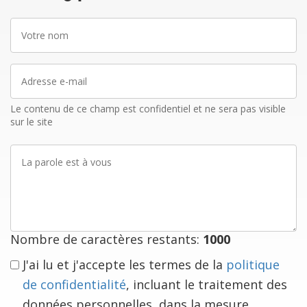
Votre
nom
Adresse
e-
mail
Le contenu de ce champ est confidentiel et ne sera pas visible
sur le site
La
parole
est
à
vous
Nombre de caractères restants:
1000
J'ai lu et j'accepte les termes de la
politique
de confidentialité
, incluant le traitement des
données personnelles, dans la mesure