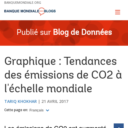
Skip
BANQUEMONDIALE.ORG
to
Main
Page
naviga
Navigation
Publié sur
Blog de Données
Graphique : Tendances
des émissions de CO2 à
l'échelle mondiale
TARIQ KHOKHAR
21 AVRIL 2017
Cette page en:
Français