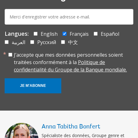
E-
mail:
Langues:
English
Français
Español
العربية
Русский
中文
J’accepte que mes données personnelles soient
traitées conformément à la
Politique de
confidentialité du Groupe de la Banque mondiale.
JE M'ABONNE
Anna Tabitha Bonfert
Spécialiste des données, Groupe genre et