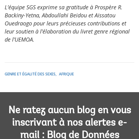
L’équipe SGS exprime sa gratitude à Prospère R.
Backiny-Yetna, Abdoullahi Beidou et Aissatou
Ouedraogo pour leurs précieuses contributions et
leur soutien à l’élaboration du livret genre régional
de l’UEMOA.
GENRE ET ÉGALITÉ DES SEXES
AFRIQUE
Ne ratez aucun blog en vous
inscrivant à nos alertes e-
mail : Blog de Données