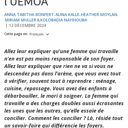
l’UEMOA
ANNA TABITHA BONFERT
ALINA KALLE
HEATHER MOYLAN
MIRIAM MULLER
KOLOBADIA NAYIHOUBA
12 DÉCEMBRE 2024
Cette page en:
Français
Allez leur expliquer qu’une femme qui travaille
n’en est pas moins responsable de son foyer.
Allez leur expliquer que rien ne va si vous ne
descendez pas dans l’arène, que vous avez tout
à vérifier, souvent tout à reprendre : ménage,
cuisine, repassage. Vous avez des enfants à
débarbouiller, le mari à soigner. La femme qui
travaille a des charges doubles aussi écrasantes
les unes que les autres, qu’elle essaie de
concilier. Comment les concilier ? Là, réside tout
un savoir-faire qui différencie les foyers.