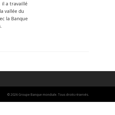
l a travaillé
a vallée du
vec la Banque
.
© 2026 Groupe Banque mondiale. Tous droits réservés.