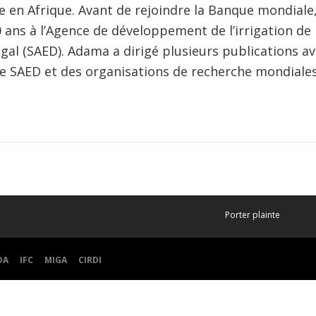
re en Afrique. Avant de rejoindre la Banque mondiale, i
ans à l’Agence de développement de l’irrigation de l
gal (SAED). Adama a dirigé plusieurs publications a
le SAED et des organisations de recherche mondiales
Porter plainte
DA
IFC
MIGA
CIRDI