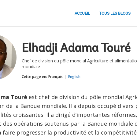
ACCUEIL
TOUS LES BLOGS
Elhadji Adama Touré
Chef de division du pôle mondial Agriculture et alimentati
mondiale
Cette page en:
Français
English
dama Touré
est chef de division du pôle mondial Agri
on de la Banque mondiale. Il a depuis occupé divers
ités croissantes. Il a dirigé d’importantes réformes
et des opérations soutenus par la Banque mondiale 
 faire progresser la productivité et la compétitivité