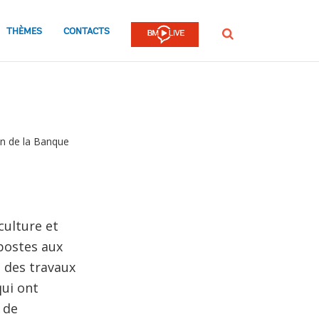
THÈMES
CONTACTS
Rechercher
on de la Banque
culture et
 postes aux
, des travaux
qui ont
 de