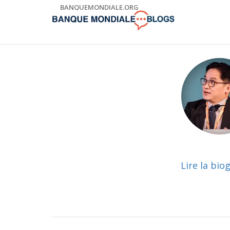
Skip
BANQUEMONDIALE.ORG
to
Main
Navigation
Lire la bio