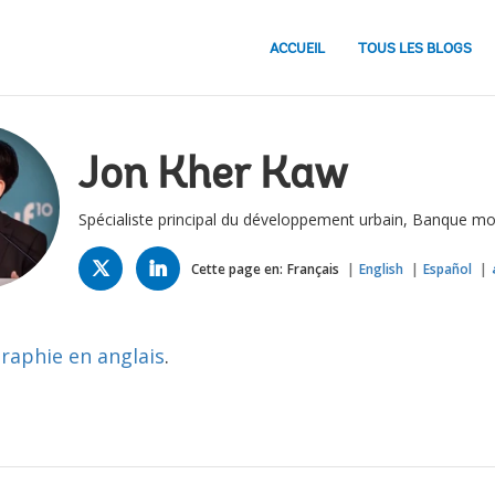
ACCUEIL
TOUS LES BLOGS
Jon Kher Kaw
Spécialiste principal du développement urbain, Banque mo
TWITTER
LINKED
IN
Cette page en:
Français
English
Español
graphie en anglais
.