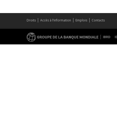
Droits
Accès à l’information
Emplois
Contacts
IBRD
I