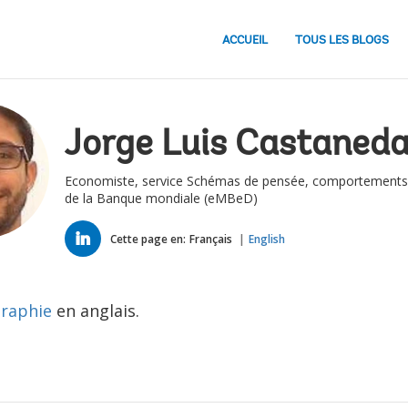
ACCUEIL
TOUS LES BLOGS
Jorge Luis Castaned
Economiste, service Schémas de pensée, comportements
de la Banque mondiale (eMBeD)
LINKED
IN
Cette page en:
Français
English
raphie
en anglais.