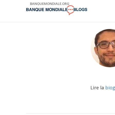
Skip
BANQUEMONDIALE.ORG
to
Main
Navigation
Lire la
biog