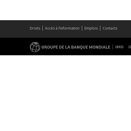
Droits
Accès à l’information
Emplois
Contacts
IBRD
I