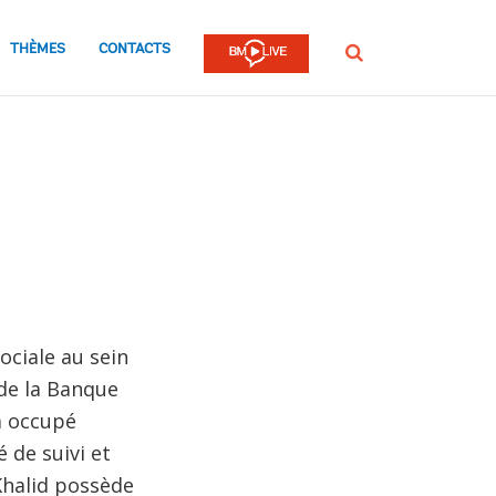
THÈMES
CONTACTS
Rechercher
ociale au sein
 de la Banque
a occupé
 de suivi et
Khalid possède