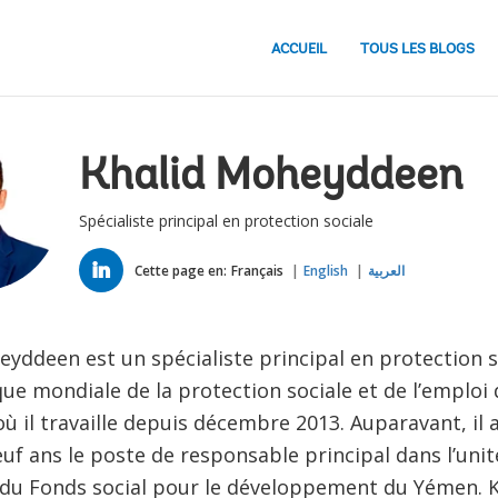
ACCUEIL
TOUS LES BLOGS
Khalid Moheyddeen
Spécialiste principal en protection sociale
LINKED
IN
Cette page en:
Français
English
العربية
yddeen est un spécialiste principal en protection s
que mondiale de la protection sociale et de l’emploi
ù il travaille depuis décembre 2013. Auparavant, il 
f ans le poste de responsable principal dans l’unité
 du Fonds social pour le développement du Yémen. 