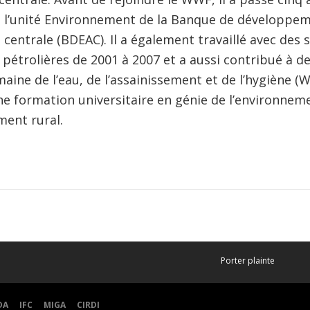
de l’unité Environnement de la Banque de développe
e centrale (BDEAC). Il a également travaillé avec des 
 pétrolières de 2001 à 2007 et a aussi contribué à des
aine de l’eau, de l’assainissement et de l’hygiène (
une formation universitaire en génie de l’environnem
ent rural.
Porter plainte
DA
IFC
MIGA
CIRDI