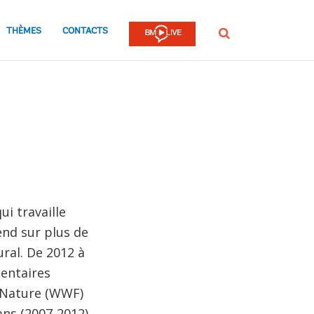
THÈMES
CONTACTS
Rechercher
i travaille
end sur plus de
ral. De 2012 à
mentaires
a Nature (WWF)
ans (2007-2012)