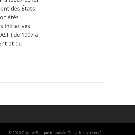
ment des États
sociétés
 initiatives
WASH) de 1997 à
ent et du
© 2026 Groupe Banque mondiale. Tous droits réservés.