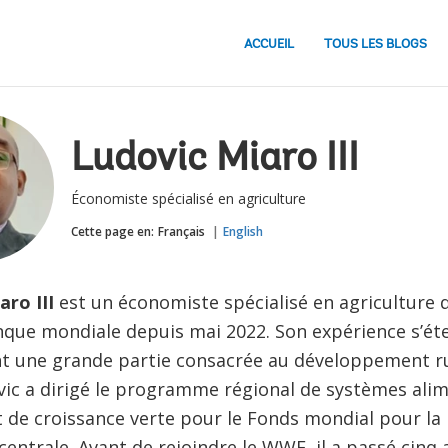
ACCUEIL
TOUS LES BLOGS
Ludovic Miaro III
Économiste spécialisé en agriculture
Cette page en:
Français
English
aro III
est un économiste spécialisé en agriculture qu
nque mondiale depuis mai 2022. Son expérience s’ét
nt une grande partie consacrée au développement ru
vic a dirigé le programme régional de systèmes ali
t de croissance verte pour le Fonds mondial pour l
centrale. Avant de rejoindre le WWF, il a passé cinq 