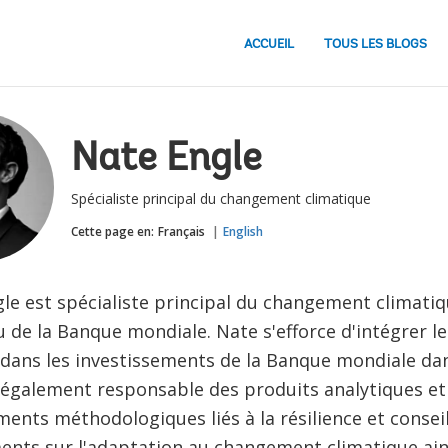
ACCUEIL
TOUS LES BLOGS
Nate Engle
Spécialiste principal du changement climatique
Cette page en:
Français
English
le est spécialiste principal du changement climatiqu
au de la Banque mondiale. Nate s'efforce d'intégrer 
 dans les investissements de la Banque mondiale dan
st également responsable des produits analytiques et
nts méthodologiques liés à la résilience et conseil
nts sur l'adaptation au changement climatique ains