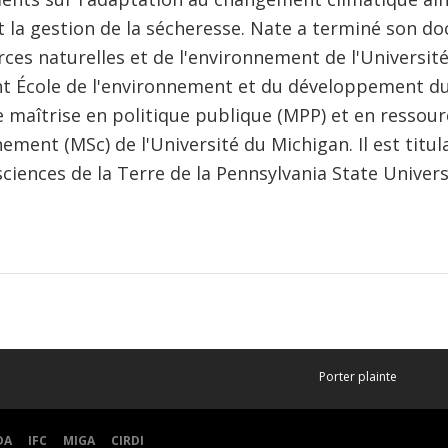
t la gestion de la sécheresse. Nate a terminé son doc
rces naturelles et de l'environnement de l'Universit
t École de l'environnement et du développement du
 maîtrise en politique publique (MPP) et en ressour
ement (MSc) de l'Université du Michigan. Il est titul
sciences de la Terre de la Pennsylvania State Univers
Porter plainte
DA
IFC
MIGA
CIRDI