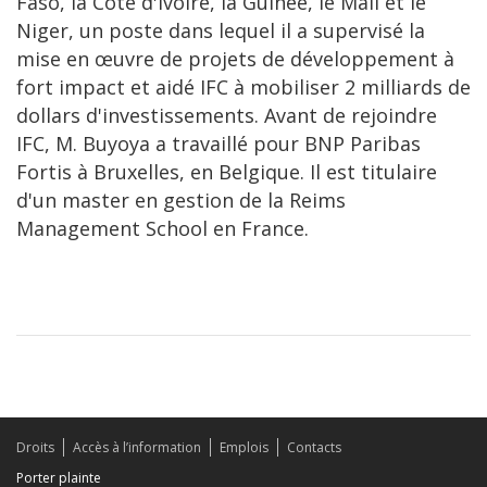
Faso, la Côte d'Ivoire, la Guinée, le Mali et le
Niger, un poste dans lequel il a supervisé la
mise en œuvre de projets de développement à
fort impact et aidé IFC à mobiliser 2 milliards de
dollars d'investissements. Avant de rejoindre
IFC, M. Buyoya a travaillé pour BNP Paribas
Fortis à Bruxelles, en Belgique. Il est titulaire
d'un master en gestion de la Reims
Management School en France.
Droits
Accès à l’information
Emplois
Contacts
Porter plainte