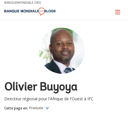
Skip
BANQUEMONDIALE.ORG
to
Main
Page
naviga
Navigation
Olivier Buyoya
Directeur régional pour l'Afrique de l'Ouest à IFC
Cette page en:
Français