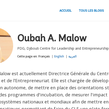
ACCUEIL
TOUS LES BLOGS
Oubah A. Malow
PDG, Djibouti Centre for Leadership and Entrepreneurship
Cette page en:
Français
English
العربية
alow est actuellement Directrice Générale du Centr
 et de l’Entrepreneuriat. Elle est chargée de dével
on autonome, de mettre en place des orientations st
 des programmes d'incubation, de mesurer l'impact 
cosystèmes nationaux et mondiaux afin de mettre en
 pratiques permettant de faire du CLE une plate-fo