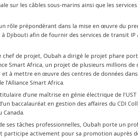
ale sur les câbles sous-marins ainsi que les services
é un rôle prépondérant dans la mise en œuvre du pr
 à Djibouti afin de fournir des services de transit IP
 chef de projet, Oubah a dirigé le projet phare port
ance Smart Africa, un projet de plusieurs millions de 
 et à mettre en œuvre des centres de données dans
l’Alliance Smart Africa.
itulaire d'une maîtrise en génie électrique de l'UST
d'un baccalauréat en gestion des affaires du CDI Col
u Canada.
de ses tâches professionnelles, Oubah porte un pro
et participe activement pour sa promotion auprès de