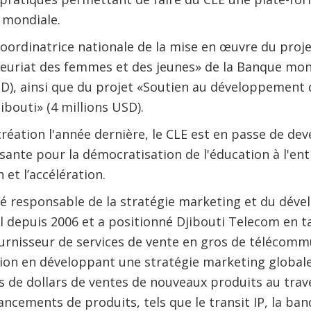
mondiale.
 coordinatrice nationale de la mise en œuvre du proj
neuriat des femmes et des jeunes» de la Banque mon
SD), ainsi que du projet «Soutien au développement 
ibouti» (4 millions USD).
réation l'année dernière, le CLE est en passe de dev
sante pour la démocratisation de l'éducation à l'ent
 et l’accélération.
é responsable de la stratégie marketing et du dév
 depuis 2006 et a positionné Djibouti Telecom en t
urnisseur de services de vente en gros de télécomm
gion en développant une stratégie marketing globale
s de dollars de ventes de nouveaux produits au trav
ancements de produits, tels que le transit IP, la ba