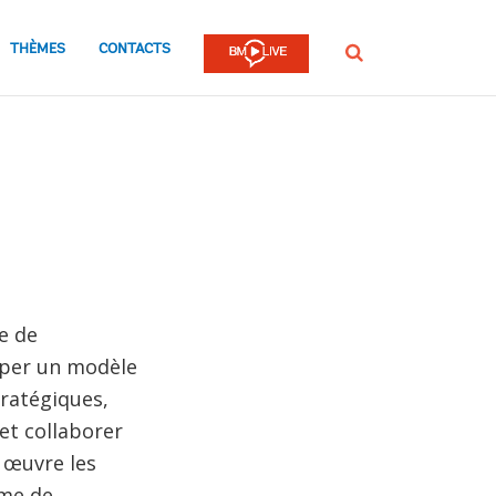
THÈMES
CONTACTS
Rechercher
e de
opper un modèle
ratégiques,
et collaborer
 œuvre les
rme de