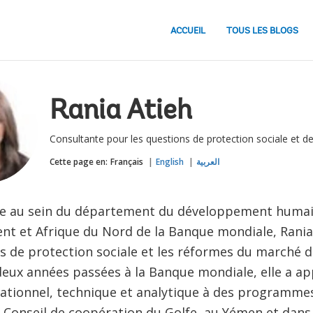
ACCUEIL
TOUS LES BLOGS
Rania Atieh
Consultante pour les questions de protection sociale et de 
Cette page en:
Français
English
العربية
e au sein du département du développement humai
nt et Afrique du Nord de la Banque mondiale, Rania 
ets de protection sociale et les réformes du marché d
deux années passées à la Banque mondiale, elle a a
ationnel, technique et analytique à des programm
 Conseil de coopération du Golfe, au Yémen et dans 