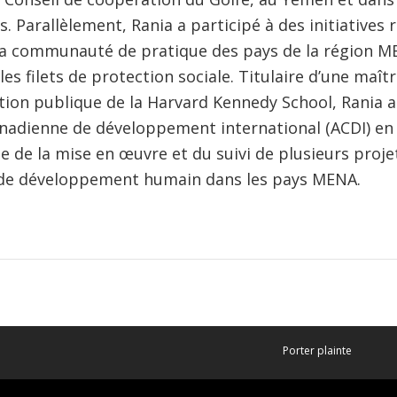
s. Parallèlement, Rania a participé à des initiatives 
 la communauté de pratique des pays de la région M
 les filets de protection sociale. Titulaire d’une maît
tion publique de la Harvard Kennedy School, Rania a 
anadienne de développement international (ACDI) en
 de la mise en œuvre et du suivi de plusieurs proje
de développement humain dans les pays MENA.
Porter plainte