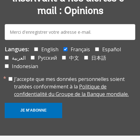
mail : Opinions
E-
mail:
Langues:
English
Français
Español
العربية
Русский
中文
日本語
Indonesian
J’accepte que mes données personnelles soient
traitées conformément à la
Politique de
confidentialité du Groupe de la Banque mondiale.
JE M'ABONNE