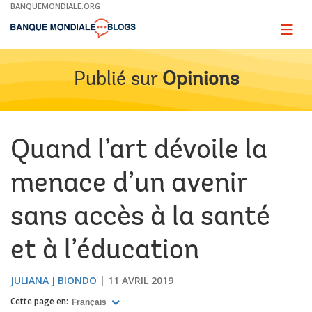
Skip
BANQUEMONDIALE.ORG
to
Main
Page
naviga
Navigation
Publié sur
Opinions
Quand l’art dévoile la
menace d’un avenir
sans accès à la santé
et à l’éducation
JULIANA J BIONDO
11 AVRIL 2019
Cette page en:
Français