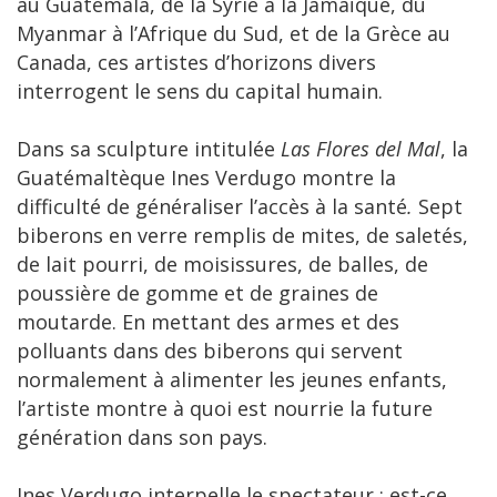
au Guatemala, de la Syrie à la Jamaïque, du
Myanmar à l’Afrique du Sud, et de la Grèce au
Canada, ces artistes d’horizons divers
interrogent le sens du capital humain.
Dans sa sculpture intitulée
Las Flores del Mal
, la
Guatémaltèque Ines Verdugo montre la
difficulté de généraliser l’accès à la santé
.
Sept
biberons en verre remplis de mites, de saletés,
de lait pourri, de moisissures, de balles, de
poussière de gomme et de graines de
moutarde. En mettant des armes et des
polluants dans des biberons qui servent
normalement à alimenter les jeunes enfants,
l’artiste montre à quoi est nourrie la future
génération dans son pays.
Ines Verdugo interpelle le spectateur : est-ce