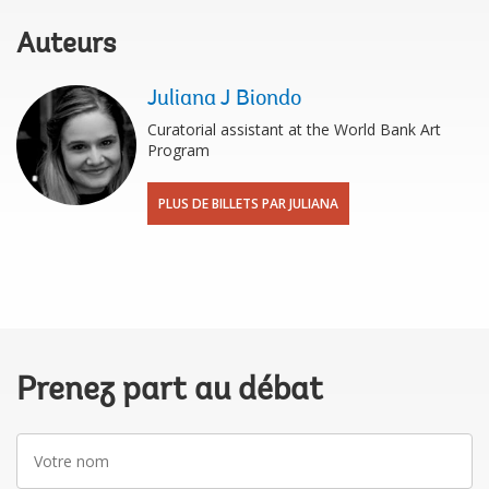
Auteurs
Juliana J Biondo
Curatorial assistant at the World Bank Art
Program
PLUS DE BILLETS PAR JULIANA
Prenez part au débat
Votre
nom