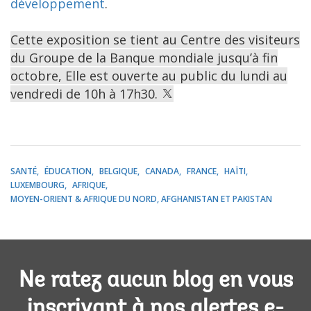
développement
.
Cette exposition se tient au Centre des visiteurs
du Groupe de la Banque mondiale jusqu’à fin
octobre, Elle est ouverte au public du lundi au
vendredi de 10h à 17h30.
SANTÉ
ÉDUCATION
BELGIQUE
CANADA
FRANCE
HAÏTI
LUXEMBOURG
AFRIQUE
MOYEN-ORIENT & AFRIQUE DU NORD, AFGHANISTAN ET PAKISTAN
Ne ratez aucun blog en vous
inscrivant à nos alertes e-