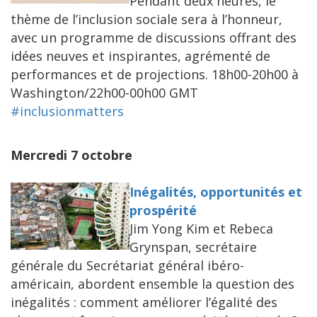
Pendant deux heures, le
thème de l’inclusion sociale sera à l’honneur,
avec un programme de discussions offrant des
idées neuves et inspirantes, agrémenté de
performances et de projections. 18h00-20h00 à
Washington/22h00-00h00 GMT
#inclusionmatters
Mercredi 7 octobre
Inégalités, opportunités et
prospérité
Jim Yong Kim et Rebeca
Grynspan, secrétaire
générale du Secrétariat général ibéro-
américain, abordent ensemble la question des
inégalités : comment améliorer l’égalité des