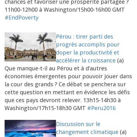
chances et favoriser une prospérité partagée ?
11h00-12h00 à Washington/15h00-16h00 GMT
#EndPoverty
Pérou : tirer parti des
progrès accomplis pour
doper la productivité et
accélérer la croissance
(a)
Que manque-t-il au Pérou et à d’autres
économies émergentes pour pouvoir jouer dans
la cour des grands ? Ce débat se penchera sur
cette question en mettant en évidence les défis
que ces pays devront relever. 13h15-14h30 à
Washington/17h15-18h30 GMT
#Peru2016
Discussion sur le
changement climatique
(a)