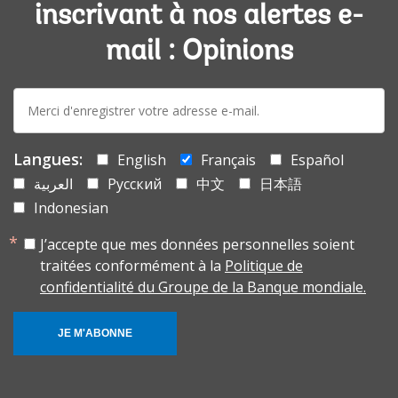
inscrivant à nos alertes e-
mail : Opinions
E-
mail:
Langues:
English
Français
Español
العربية
Русский
中文
日本語
Indonesian
J’accepte que mes données personnelles soient
traitées conformément à la
Politique de
confidentialité du Groupe de la Banque mondiale.
JE M'ABONNE