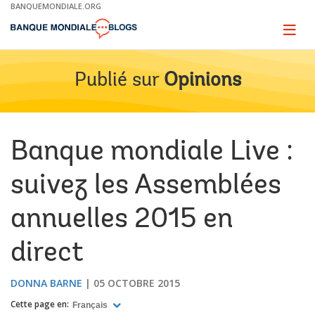
Skip
BANQUEMONDIALE.ORG
to
Main
Page
naviga
Navigation
Publié sur
Opinions
Banque mondiale Live :
suivez les Assemblées
annuelles 2015 en
direct
DONNA BARNE
05 OCTOBRE 2015
Cette page en:
Français