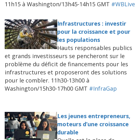
11h15 à Washington/13h45-14h15 GMT
#WBLive
Infrastructures : investir
pour la croissance et pour
les populations
Hauts responsables publics
et grands investisseurs se pencheront sur le
problème du déficit de financements pour les
infrastructures et proposeront des solutions
pour le combler. 11h30-13h00 à
Washington/15h30-17h00 GMT
#InfraGap
Les jeunes entrepreneurs,
moteurs d’une croissance
durable