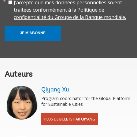
J’accepte que mes données personnelles soient
traitées conformément à la
Politique de
confidentialité du Groupe de la Banque mondiale.
JE M'ABONNE
Auteurs
Qiyang Xu
Program coordinator for the Global Platform
for Sustainable Cities
PLUS DE BILLETS PAR QIYANG