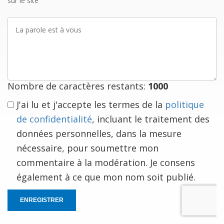
sur le site
La
parole
est
à
vous
Nombre de caractères restants:
1000
J'ai lu et j'accepte les termes de la
politique
de confidentialité
, incluant le traitement des
données personnelles, dans la mesure
nécessaire, pour soumettre mon
commentaire à la modération. Je consens
également à ce que mon nom soit publié.
ENREGISTRER