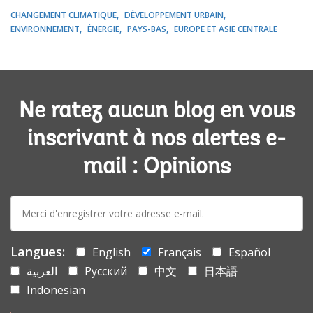
CHANGEMENT CLIMATIQUE
DÉVELOPPEMENT URBAIN
ENVIRONNEMENT
ÉNERGIE
PAYS-BAS
EUROPE ET ASIE CENTRALE
Ne ratez aucun blog en vous
inscrivant à nos alertes e-
mail : Opinions
E-
mail:
Langues:
English
Français
Español
العربية
Русский
中文
日本語
Indonesian