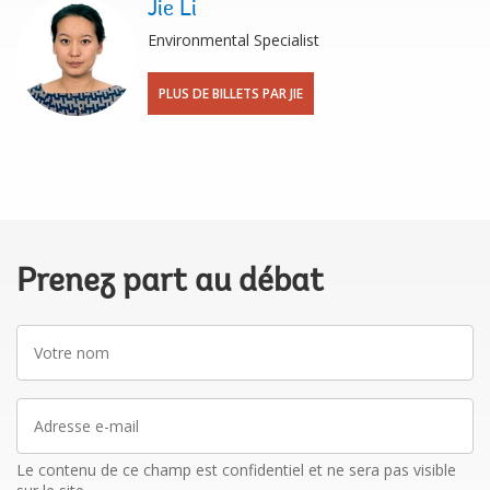
Jie Li
Environmental Specialist
PLUS DE BILLETS PAR JIE
Prenez part au débat
Votre
nom
Adresse
e-
mail
Le contenu de ce champ est confidentiel et ne sera pas visible