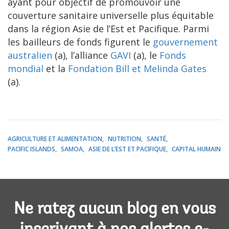
ayant pour objectif de promouvoir une
couverture sanitaire universelle plus équitable
dans la région Asie de l’Est et Pacifique. Parmi
les bailleurs de fonds figurent le
gouvernement
australien
(a), l’alliance
GAVI
(a), le
Fonds
mondial
et la
Fondation Bill et Melinda Gates
(a).
AGRICULTURE ET ALIMENTATION
NUTRITION
SANTÉ
PACIFIC ISLANDS
SAMOA
ASIE DE L’EST ET PACIFIQUE
CAPITAL HUMAIN
Ne ratez aucun blog en vous