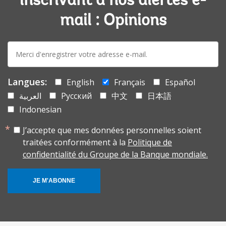
inscrivant à nos alertes e-
mail : Opinions
E-
mail:
Langues:
English
Français
Español
العربية
Русский
中文
日本語
Indonesian
J’accepte que mes données personnelles soient
traitées conformément à la
Politique de
confidentialité du Groupe de la Banque mondiale.
JE M'ABONNE