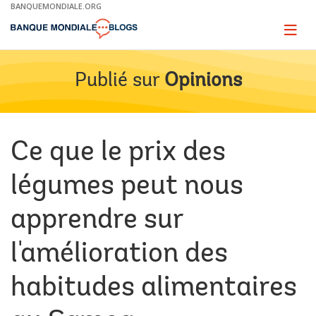
Skip
BANQUEMONDIALE.ORG
to
Main
Page
naviga
Navigation
Publié sur
Opinions
Ce que le prix des
légumes peut nous
apprendre sur
l'amélioration des
habitudes alimentaires