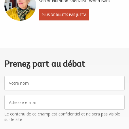
Senior Nutrition Specialist, World Bank
PLUS DE BILLETS PAR JUTTA
Prenez part au débat
Votre
nom
Adresse
e-
mail
Le contenu de ce champ est confidentiel et ne sera pas visible
sur le site