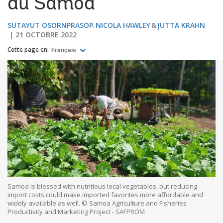
au Samoa
SUTAYUT OSORNPRASOP
NICOLA HAWLEY
JUTTA KRAHN
21 OCTOBRE 2022
Cette page en:
Français
Samoa is blessed with nutritious local vegetables, but reducing
import costs could make imported favorites more affordable and
widely available as well. © Samoa Agriculture and Fisheries
Productivity and Marketing Project - SAFPROM