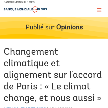
Skip
BANQUEMONDIALE.ORG
to
Main
Page
naviga
Navigation
Publié sur
Opinions
Changement
climatique et
alignement sur l'accord
de Paris : « Le climat
change, et nous aussi »