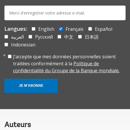
E-
mail:
Langues:
English
Français
Español
العربية
Русский
中文
日本語
Indonesian
J’accepte que mes données personnelles soient
traitées conformément à la
Politique de
confidentialité du Groupe de la Banque mondiale.
JE M'ABONNE
Auteurs