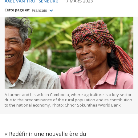
AXEL VAN TROTSENBURG
17 MARS 2023
Cette page en:
Français
A farmer and his wife in Cambodia, where agriculture is a key sector
due to the predominance of the rural population and its contribution
to the national economy. Photo: Chhor Sokunthea/World Bank
« Redéfinir une nouvelle ère du