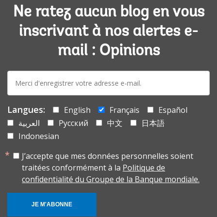
Ne ratez aucun blog en vous
inscrivant à nos alertes e-
mail : Opinions
E-
mail:
Langues:
English
Français
Español
العربية
Русский
中文
日本語
Indonesian
J’accepte que mes données personnelles soient
traitées conformément à la
Politique de
confidentialité du Groupe de la Banque mondiale.
JE M'ABONNE