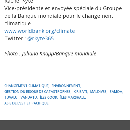
Rachel Kyte
Vice-présidente et envoyée spéciale du Groupe
de la Banque mondiale pour le changement
climatique
www.worldbank.org/climate
Twitter :
@rkyte365
Photo : Juliana Knapp/Banque mondiale
CHANGEMENT CLIMATIQUE
ENVIRONNEMENT
GESTION DU RISQUE DE CATASTROPHES
KIRIBATI
MALDIVES
SAMOA
TUVALU
VANUATU
ÎLES COOK
ÎLES MARSHALL
ASIE DE L’EST ET PACIFIQUE