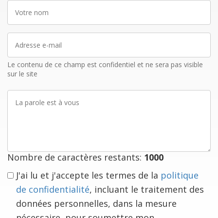
Votre
nom
Adresse
e-
mail
Le contenu de ce champ est confidentiel et ne sera pas visible
sur le site
La
parole
est
à
vous
Nombre de caractères restants:
1000
J'ai lu et j'accepte les termes de la
politique
de confidentialité
, incluant le traitement des
données personnelles, dans la mesure
nécessaire, pour soumettre mon