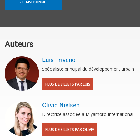
JE M'ABONNE
Auteurs
Luis Triveno
Spécialiste principal du développement urbain
PLUS DE BILLETS PAR LUIS
Olivia Nielsen
Directrice associée à Miyamoto International
PLUS DE BILLETS PAR OLIVIA