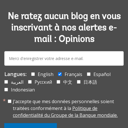
Ne ratez aucun blog en vous
inscrivant à nos alertes e-
mail : Opinions
E-
mail:
Langues:
English
Français
Español
العربية
Русский
中文
日本語
Indonesian
J’accepte que mes données personnelles soient
traitées conformément à la
Politique de
confidentialité du Groupe de la Banque mondiale.