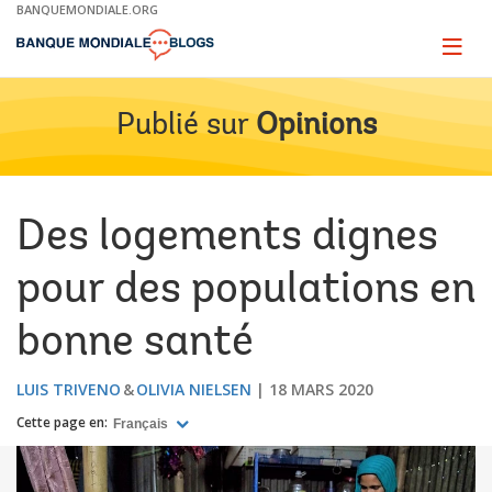
Skip
BANQUEMONDIALE.ORG
to
Main
Page
naviga
Navigation
Publié sur
Opinions
Des logements dignes
pour des populations en
bonne santé
LUIS TRIVENO
OLIVIA NIELSEN
18 MARS 2020
Cette page en:
Français