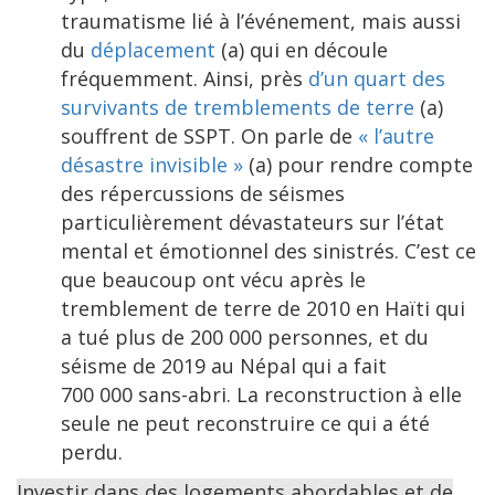
traumatisme lié à l’événement, mais aussi
du
déplacement
(a) qui en découle
fréquemment. Ainsi, près
d’un quart des
survivants de tremblements de terre
(a)
souffrent de SSPT. On parle de
« l’autre
désastre invisible »
(a) pour rendre compte
des répercussions de séismes
particulièrement dévastateurs sur l’état
mental et émotionnel des sinistrés. C’est ce
que beaucoup ont vécu après le
tremblement de terre de 2010 en Haïti qui
a tué plus de 200 000 personnes, et du
séisme de 2019 au Népal qui a fait
700 000 sans-abri. La reconstruction à elle
seule ne peut reconstruire ce qui a été
perdu.
Investir dans des logements abordables et de