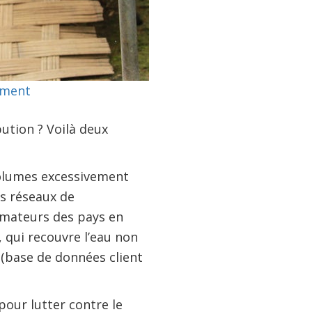
ement
ution ? Voilà deux
volumes excessivement
es réseaux de
mmateurs des pays en
, qui recouvre l’eau non
 (base de données client
pour lutter contre le