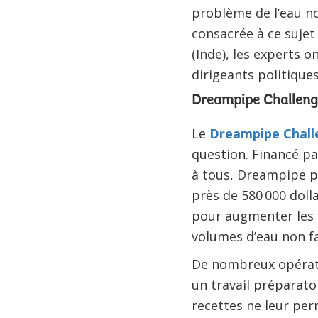
problème de l’eau no
consacrée à ce sujet 
(Inde), les experts 
dirigeants politique
Dreampipe Challeng
Le
Dreampipe Chall
question. Financé pa
à tous, Dreampipe pr
près de 580 000 doll
pour augmenter les 
volumes d’eau non f
De nombreux opérate
un travail préparatoi
recettes ne leur per