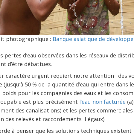
it photographique :
Banque asiatique de développ
s pertes d’eau observées dans les réseaux de distrib
nt d’être débattues.
ur caractère urgent requiert notre attention : des 
e (jusqu’à 50 % de la quantité d’eau qui entre dans l
un poids pour les compagnies des eaux et les conso
coupable est plus précisément
l’eau non facturée
(a)
atement des canalisations) et les pertes commerciales
on des relevés et raccordements illégaux).
rde à penser que les solutions techniques existent 