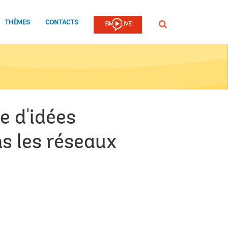
THÈMES
CONTACTS
Rechercher
e d'idées
ns les réseaux