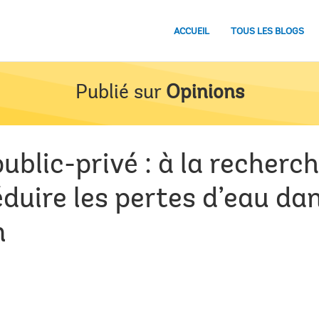
ACCUEIL
TOUS LES BLOGS
Publié sur
Opinions
ublic-privé : à la recherch
duire les pertes d’eau da
n