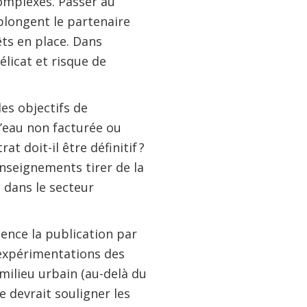
complexes. Passer au
plongent le partenaire
êts en place. Dans
élicat et risque de
s objectifs de
l’eau non facturée ou
t doit-il être définitif ?
nseignements tirer de la
 dans le secteur
ence la publication par
 expérimentations des
milieu urbain (au-delà du
 devrait souligner les