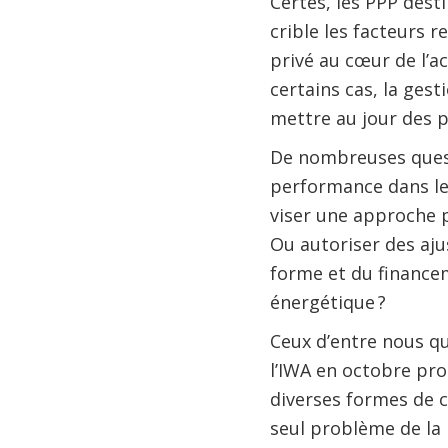
Certes, les PPP dest
crible les facteurs 
privé au cœur de l’a
certains cas, la gest
mettre au jour des p
De nombreuses quest
performance dans le s
viser une approche pl
Ou autoriser des aju
forme et du finance
énergétique ?
Ceux d’entre nous qu
l’IWA en octobre pro
diverses formes de c
seul problème de la 