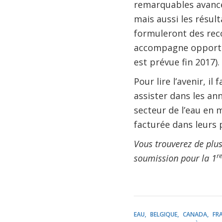
remarquables avancée
mais aussi les résul
formuleront des rec
accompagne opport
est prévue fin 2017).
Pour lire l’avenir, il
assister dans les an
secteur de l’eau en 
facturée dans leurs 
Vous trouverez de plu
r
soumission pour la 1
EAU
BELGIQUE
CANADA
FR