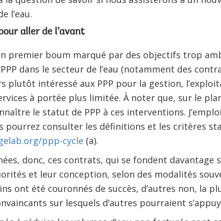
e l’eau.
pour aller de l’avant
s un premier boum marqué par des objectifs trop ambi
PPP dans le secteur de l’eau (notamment des contra
rs plutôt intéressé aux PPP pour la gestion, l’exploi
rvices à portée plus limitée. À noter que, sur le plan
naître le statut de PPP à ces interventions. J’emplo
 pourrez consulter les définitions et les critères st
elab.org/ppp-cycle
(a).
nées, donc, ces contrats, qui se fondent davantage 
iorités et leur conception, selon des modalités sou
ains ont été couronnés de succès, d’autres non, la p
onvaincants sur lesquels d’autres pourraient s’appuy