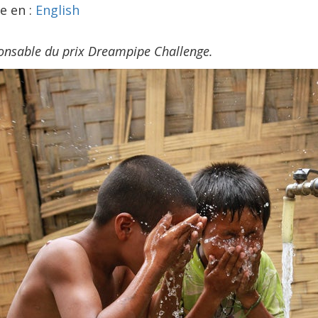
e en :
English
ponsable du prix Dreampipe Challenge.