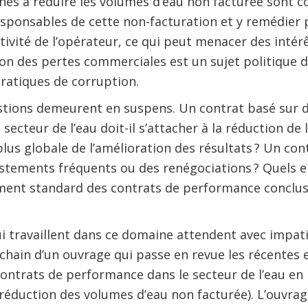
inés à réduire les volumes d’eau non facturée sont 
responsables de cette non-facturation et y remédier 
ctivité de l’opérateur, ce qui peut menacer des intér
ion des pertes commerciales est un sujet politique d
ratiques de corruption.
ions demeurent en suspens. Un contrat basé sur de
ecteur de l’eau doit-il s’attacher à la réduction de 
us globale de l’amélioration des résultats ? Un contra
stements fréquents ou des renégociations ? Quels e
ment standard des contrats de performance conclus
i travaillent dans ce domaine attendent avec impati
chain d’un ouvrage qui passe en revue les récentes
ontrats de performance dans le secteur de l’eau en 
réduction des volumes d’eau non facturée). L’ouvrage