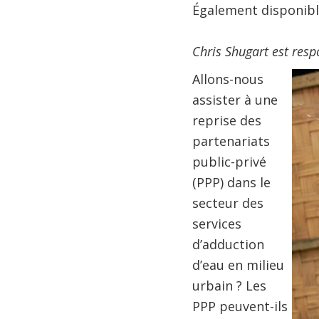
Également disponibl
Chris Shugart est res
Allons-nous
assister à une
reprise des
partenariats
public-privé
(PPP) dans le
secteur des
services
d’adduction
d’eau en milieu
urbain ? Les
PPP peuvent-ils