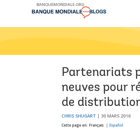
Skip
BANQUEMONDIALE.ORG
to
Main
Navigation
Partenariats p
neuves pour ré
de distributio
CHRIS SHUGART
30 MARS 2016
Cette page en:
Français
Español