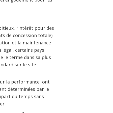
tieux, l’intérêt pour des
ts de concession totale)
tation et la maintenance
 légal, certains pays
ie le terme dans sa plus
andard sur le site
sur la performance, ont
vent déterminées par le
lupart du temps sans
er.