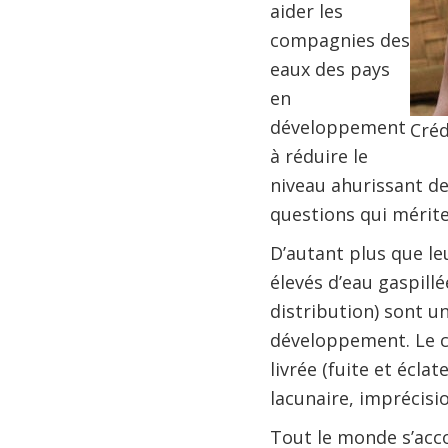
aider les
compagnies des
eaux des pays
en
développement
Créd
à réduire le
niveau ahurissant de
questions qui mérite
D’autant plus que le
élevés d’eau gaspillé
distribution) sont 
développement. Le 
livrée (fuite et écl
lacunaire, imprécisi
Tout le monde s’acco