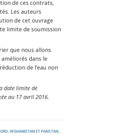
tion de ces contrats,
tés. Les auteurs
ution de cet ouvrage
e limite de soumission
arier que nous allons
 améliorés dans le
 réduction de l’eau non
La date limite de
xée au 17 avril 2016.
ORD, AFGHANISTAN ET PAKISTAN