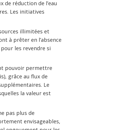
x de réduction de l’eau
s. Les initiatives
ources illimitées et
nt à prêter en l’absence
 pour les revendre si
ent pouvoir permettre
), grâce au flux de
 supplémentaires. Le
quelles la valeur est
he pas plus de
fortement envisageables,
uvel engouement pour les