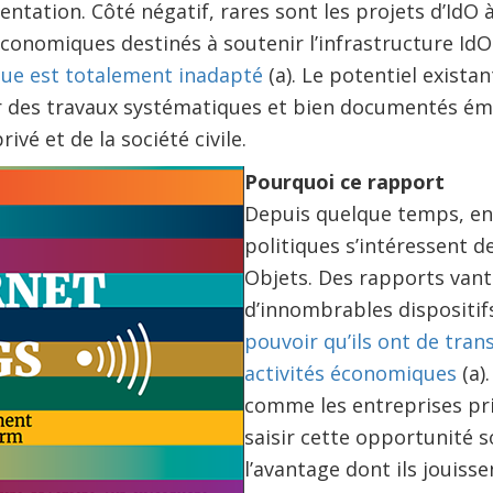
entation. Côté négatif, rares sont les projets d’IdO 
économiques destinés à soutenir l’infrastructure Id
que est totalement inadapté
(a). Le potentiel existant
r des travaux systématiques et bien documentés ém
ivé et de la société civile.
Pourquoi ce rapport
Depuis quelque temps, en
politiques s’intéressent de
Objets. Des rapports vante
d’innombrables dispositifs
pouvoir qu’ils ont de tran
activités économiques
(a)
comme les entreprises pri
saisir cette opportunité s
l’avantage dont ils jouisse