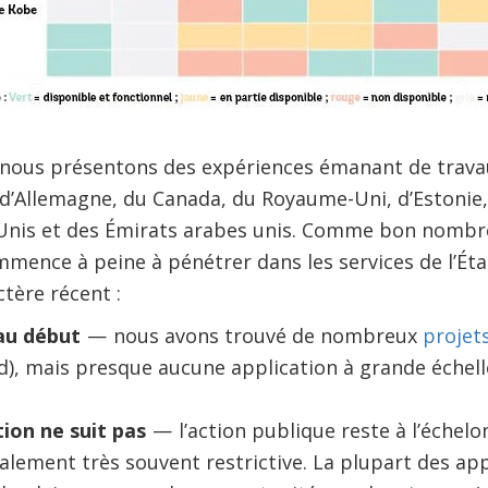
 nous présentons des expériences émanant de travaux
d’Allemagne, du Canada, du Royaume-Uni, d’Estonie, 
-Unis et des Émirats arabes unis. Comme bon nombre
ommence à peine à pénétrer dans les services de l’Éta
tère récent :
’au début
— nous avons trouvé de nombreux
projet
), mais presque aucune application à grande échell
ion ne suit pas
— l’action publique reste à l’échel
également très souvent restrictive. La plupart des app