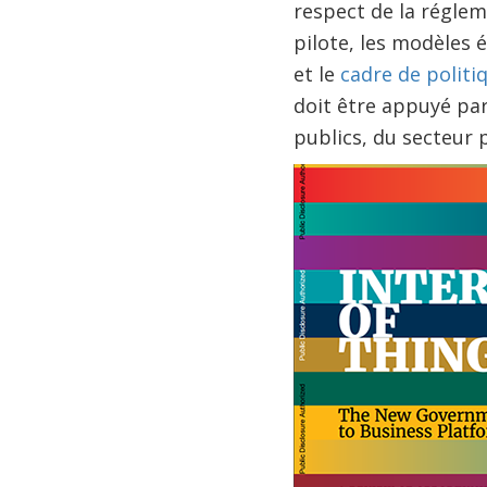
respect de la réglem
pilote, les modèles 
et le
cadre de politi
doit être appuyé pa
publics, du secteur pr