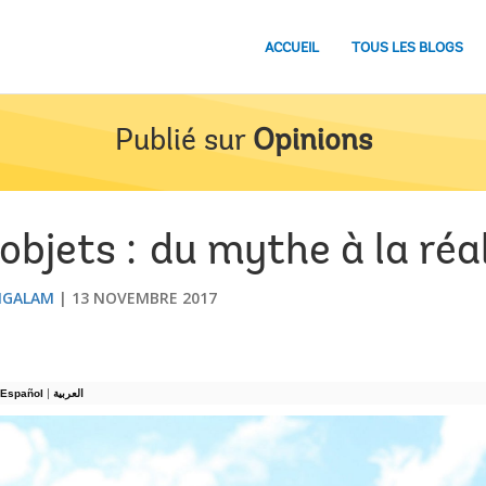
ACCUEIL
TOUS LES BLOGS
Publié sur
Opinions
objets : du mythe à la réa
NGALAM
13 NOVEMBRE 2017
|
Español
العربية