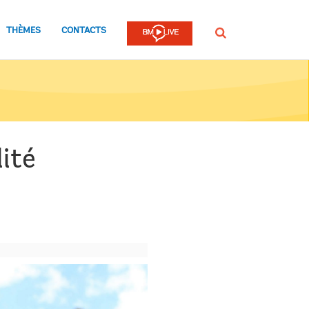
THÈMES
CONTACTS
Rechercher
lité