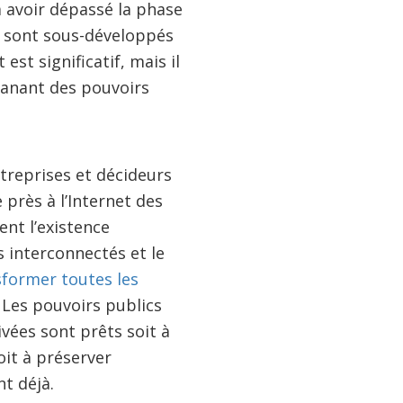
à avoir dépassé la phase
O sont sous-développés
 est significatif, mais il
anant des pouvoirs
treprises et décideurs
 près à l’Internet des
nt l’existence
 interconnectés et le
sformer toutes les
. Les pouvoirs publics
vées sont prêts soit à
oit à préserver
nt déjà.