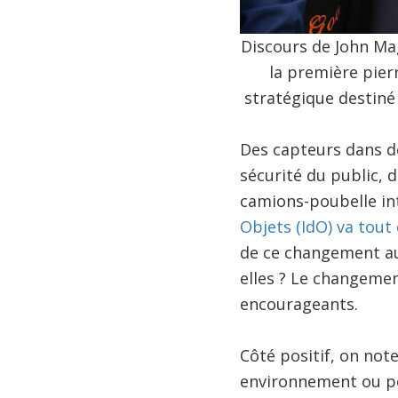
Discours de John Mag
la première pier
stratégique destiné à
Des capteurs dans de
sécurité du public, 
camions-poubelle int
Objets (IdO) va tout
de ce changement au 
elles ? Le changement
encourageants.
Côté positif, on note
environnement ou pou