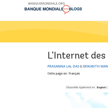
Skip
BANQUEMONDIALE.ORG
to
Main
Navigation
L’Internet des 
PRASANNA LAL DAS
SRIKANTH MA
Cette page en:
Français
Disponible également en :
|
English