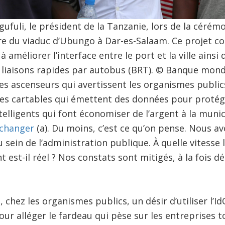
ufuli, le président de la Tanzanie, lors de la céré
re du viaduc d’Ubungo à Dar-es-Salaam. Ce projet 
 améliorer l’interface entre le port et la ville ainsi
liaisons rapides par autobus (BRT). © Banque mond
s ascenseurs qui avertissent les organismes public
des cartables qui émettent des données pour protége
elligents qui font économiser de l’argent à la muni
 changer
(a). Du moins, c’est ce qu’on pense. Nous a
sein de l’administration publique. À quelle vitesse 
 est-il réel ? Nos constats sont mitigés, à la fois d
, chez les organismes publics, un désir d’utiliser l’I
r alléger le fardeau qui pèse sur les entreprises t