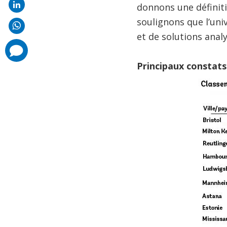
donnons une définiti
soulignons que l’uni
et de solutions analy
comments
added
Principaux constats