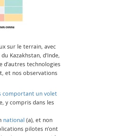
 sur le terrain, avec
du Kazakhstan, d’Inde,
 d’autres technologies
t, et nos observations
s comportant un volet
e, y compris dans les
on
national
(a), et non
lications pilotes n’ont