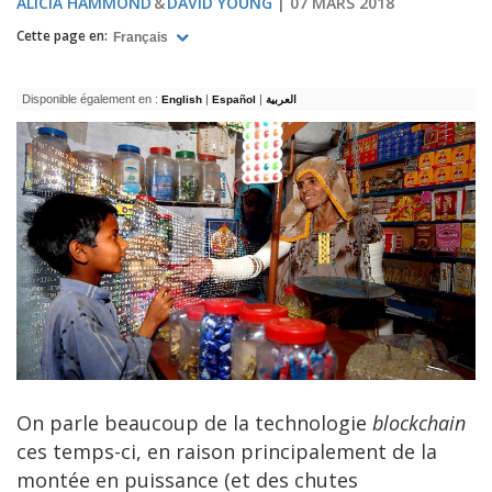
ALICIA HAMMOND
DAVID YOUNG
07 MARS 2018
Cette page en:
Français
Disponible également en :
|
|
English
Español
العربية
On parle beaucoup de la technologie
blockchain
ces temps-ci, en raison principalement de la
montée en puissance (et des chutes