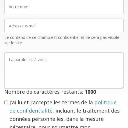
Votre
nom
Adresse
e-
mail
Le contenu de ce champ est confidentiel et ne sera pas visible
sur le site
La
parole
est
à
vous
Nombre de caractères restants:
1000
J'ai lu et j'accepte les termes de la
politique
de confidentialité
, incluant le traitement des
données personnelles, dans la mesure
nécessaire, pour soumettre mon