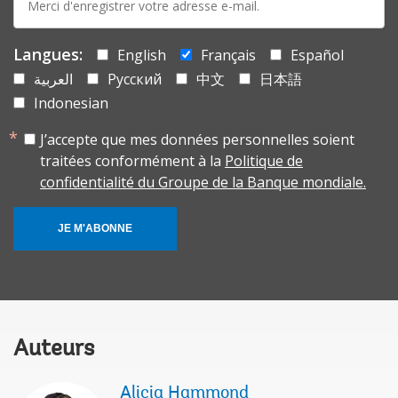
mail:
Langues:
English
Français
Español
العربية
Русский
中文
日本語
Indonesian
J’accepte que mes données personnelles soient
traitées conformément à la
Politique de
confidentialité du Groupe de la Banque mondiale.
JE M'ABONNE
Auteurs
Alicia Hammond