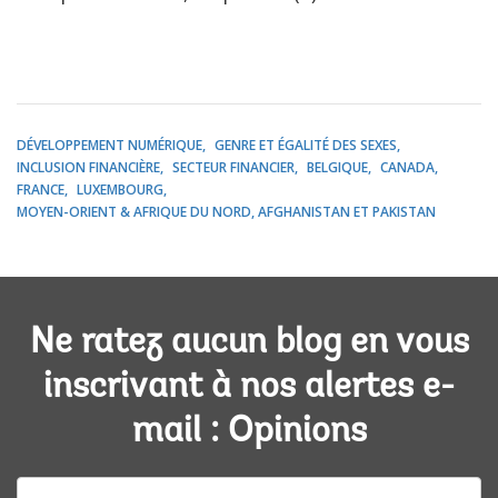
DÉVELOPPEMENT NUMÉRIQUE
GENRE ET ÉGALITÉ DES SEXES
INCLUSION FINANCIÈRE
SECTEUR FINANCIER
BELGIQUE
CANADA
FRANCE
LUXEMBOURG
MOYEN-ORIENT & AFRIQUE DU NORD, AFGHANISTAN ET PAKISTAN
Ne ratez aucun blog en vous
inscrivant à nos alertes e-
mail : Opinions
E-