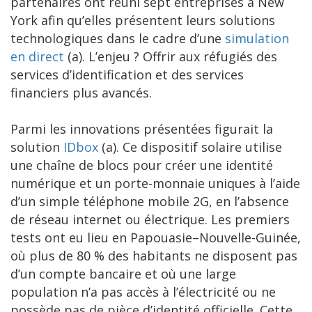
partenaires ont réuni sept entreprises à New
York afin qu’elles présentent leurs solutions
technologiques dans le cadre d’une
simulation
en direct
(a). L’enjeu ? Offrir aux réfugiés des
services d’identification et des services
financiers plus avancés.
Parmi les innovations présentées figurait la
solution
IDbox
(a). Ce dispositif solaire utilise
une chaîne de blocs pour créer une identité
numérique et un porte-monnaie uniques à l’aide
d’un simple téléphone mobile 2G, en l’absence
de réseau internet ou électrique. Les premiers
tests ont eu lieu en Papouasie–Nouvelle-Guinée,
où plus de 80 % des habitants ne disposent pas
d’un compte bancaire et où une large
population n’a pas accès à l’électricité ou ne
possède pas de pièce d’identité officielle. Cette