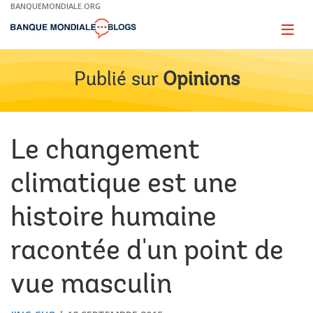
Skip
BANQUEMONDIALE.ORG
to
Main
Page
naviga
Navigation
Publié sur
Opinions
Le changement
climatique est une
histoire humaine
racontée d'un point de
vue masculin