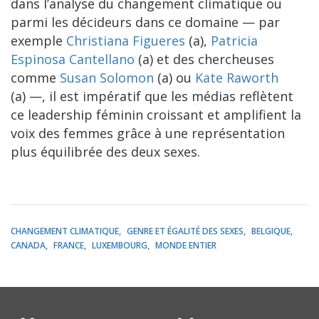
dans l’analyse du changement climatique ou
parmi les décideurs dans ce domaine — par
exemple
Christiana Figueres
(a),
Patricia
Espinosa Cantellano
(a) et des chercheuses
comme
Susan Solomon
(a) ou
Kate Raworth
(a) —, il est impératif que les médias reflètent
ce leadership féminin croissant et amplifient la
voix des femmes grâce à une représentation
plus équilibrée des deux sexes.
CHANGEMENT CLIMATIQUE
GENRE ET ÉGALITÉ DES SEXES
BELGIQUE
CANADA
FRANCE
LUXEMBOURG
MONDE ENTIER