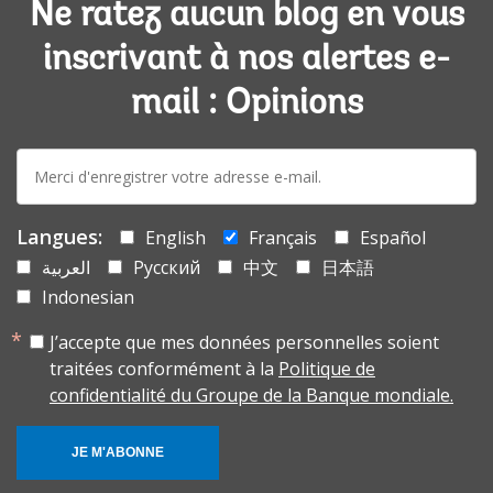
Ne ratez aucun blog en vous
inscrivant à nos alertes e-
mail : Opinions
E-
mail:
Langues:
English
Français
Español
العربية
Русский
中文
日本語
Indonesian
J’accepte que mes données personnelles soient
traitées conformément à la
Politique de
confidentialité du Groupe de la Banque mondiale.
JE M'ABONNE