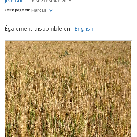
JING GUO
18 SEPTEMBRE 2015
Cette page en:
Français
Également disponible en :
English