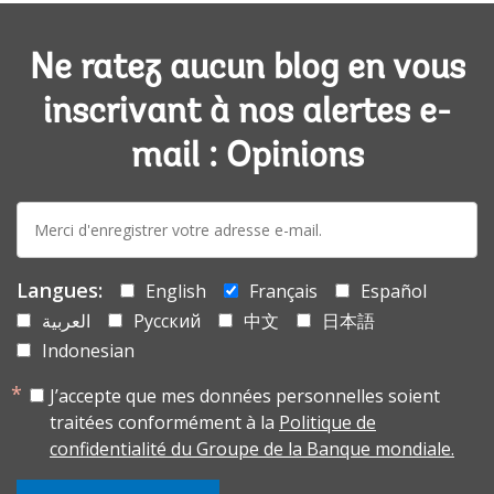
Ne ratez aucun blog en vous
inscrivant à nos alertes e-
mail : Opinions
E-
mail:
Langues:
English
Français
Español
العربية
Русский
中文
日本語
Indonesian
J’accepte que mes données personnelles soient
traitées conformément à la
Politique de
confidentialité du Groupe de la Banque mondiale.