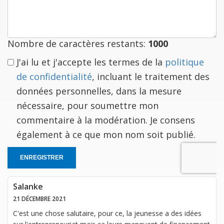
est
à
vous
Nombre de caractères restants:
1000
J'ai lu et j'accepte les termes de la
politique
de confidentialité
, incluant le traitement des
données personnelles, dans la mesure
nécessaire, pour soumettre mon
commentaire à la modération. Je consens
également à ce que mon nom soit publié.
ENREGISTRER
Salanke
21 DÉCEMBRE 2021
C'est une chose salutaire, pour ce, la jeunesse a des idées