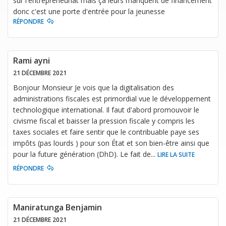
sur l'entrepreneuriat mais ça leurs manquent de financement
donc c'est une porte d'entrée pour la jeunesse
RÉPONDRE
Rami ayni
21 DÉCEMBRE 2021
Bonjour Monsieur Je vois que la digitalisation des
administrations fiscales est primordial vue le développement
technologique international. Il faut d'abord promouvoir le
civisme fiscal et baisser la pression fiscale y compris les
taxes sociales et faire sentir que le contribuable paye ses
impôts (pas lourds ) pour son État et son bien-être ainsi que
pour la future génération (DhD). Le fait de
...
LIRE LA SUITE
RÉPONDRE
Maniratunga Benjamin
21 DÉCEMBRE 2021