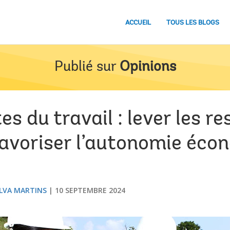
ACCUEIL
TOUS LES BLOGS
Publié sur
Opinions
es du travail : lever les re
favoriser l’autonomie éco
ILVA MARTINS
10 SEPTEMBRE 2024