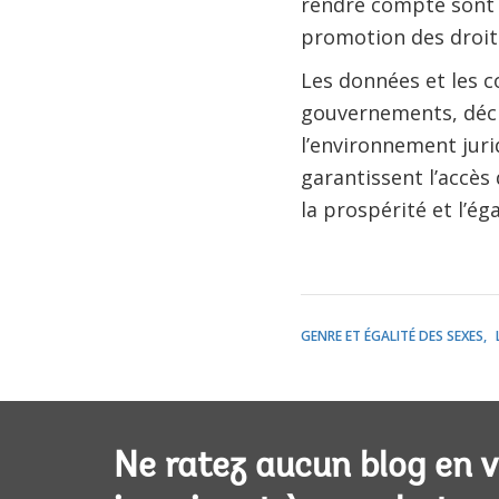
rendre compte sont 
promotion des droi
Les données et les 
gouvernements, décid
l’environnement juri
garantissent l’accès
la prospérité et l’é
GENRE ET ÉGALITÉ DES SEXES
Ne ratez aucun blog en 