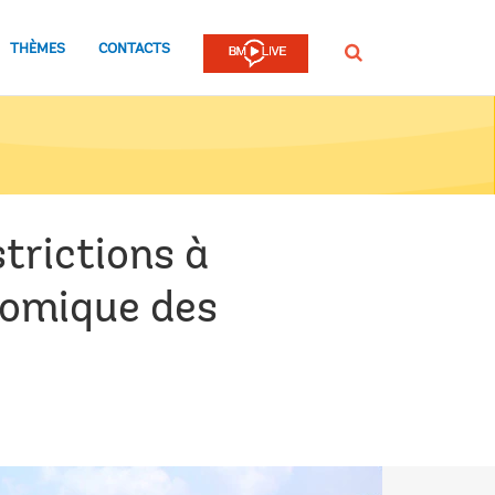
THÈMES
CONTACTS
Rechercher
strictions à
nomique des