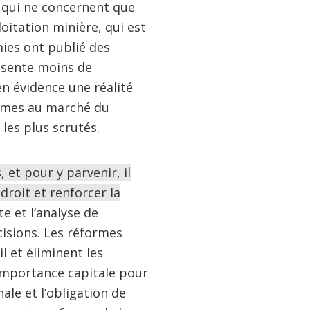
s qui ne concernent que
oitation minière, qui est
mies ont publié des
résente moins de
en évidence une réalité
emmes au marché du
les plus scrutés.
et pour y parvenir, il
droit et renforcer la
te et l’analyse de
cisions. Les réformes
l et éliminent les
 importance capitale pour
ale et l’obligation de