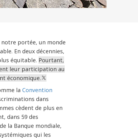
à notre portée, un monde
able. En deux décennies,
lus équitable.
Pourtant,
nt leur participation au
ent économique.
comme la
Convention
iscriminations dans
femmes cèdent de plus en
nt, dans 59 des
de la Banque mondiale,
systémiques qui les