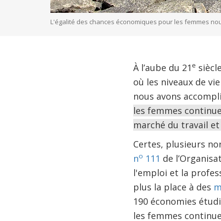
L'égalité des chances économiques pour les femmes n
e
À l’aube du 21
siècl
où les niveaux de vi
nous avons accompli
les femmes continuen
marché du travail e
Certes, plusieurs n
o
n
111
de l’Organisat
l'emploi et la profe
plus la place à des
m
190 économies étudi
les femmes continuen