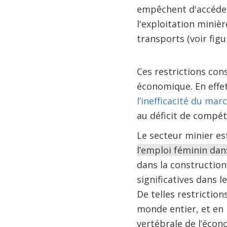
empêchent d'accéder
l'exploitation minière
transports (voir figur
Ces restrictions con
économique. En effe
l’inefficacité du mar
au déficit de compét
Le secteur minier est
l’emploi féminin dan
dans la construction
significatives dans le
De telles restrictio
monde entier, et en 
vertébrale de l’écon