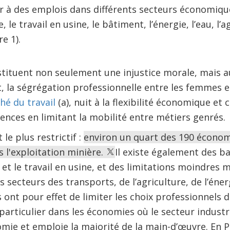
 à des emplois dans différents secteurs économiq
, le travail en usine, le bâtiment, l’énergie, l’eau, l’a
e 1).
stituent non seulement une injustice morale, mais au
t, la ségrégation professionnelle entre les femmes 
ché du travail
(a), nuit à la flexibilité économique e
ences en limitant la mobilité entre métiers genrés
 le plus restrictif :
environ un quart des 190 économ
s l'exploitation minière.
Il existe également des b
 et le travail en usine, et des limitations moindres 
s secteurs des transports, de l’agriculture, de l’énerg
ns ont pour effet de limiter les choix professionnels
particulier dans les économies où le secteur industr
omie et emploie la majorité de la main-d’œuvre. En 