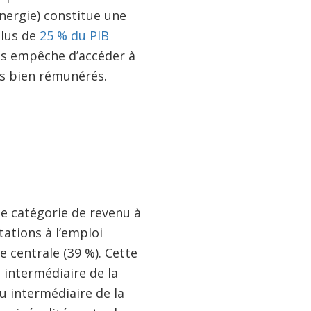
énergie) constitue une
plus de
25 % du PIB
les empêche d’accéder à
ns bien rémunérés.
ne catégorie de revenu à
tations à l’emploi
e centrale (39 %). Cette
 intermédiaire de la
u intermédiaire de la