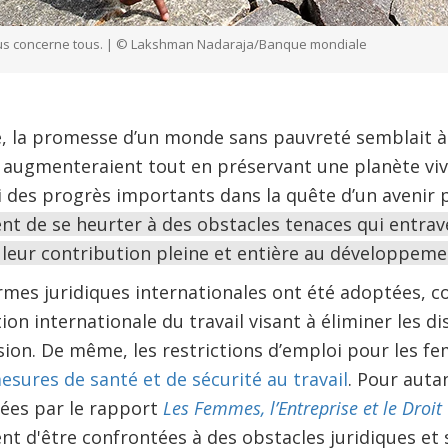
ous concerne tous. | © Lakshman Nadaraja/Banque mondiale
e, la promesse d’un monde sans pauvreté semblait 
e augmenteraient tout en préservant une planète viv
 des progrès importants dans la quête d’un avenir p
t de se heurter à des obstacles tenaces qui entrave
t leur contribution pleine et entière au développem
ormes juridiques internationales ont été adoptées, 
ion internationale du travail visant à éliminer les d
ssion. De même, les restrictions d’emploi pour les 
esures de santé et de sécurité au travail
. Pour auta
ées par le rapport
Les Femmes, l’Entreprise et le Droit
t d'être confrontées à des obstacles juridiques et 