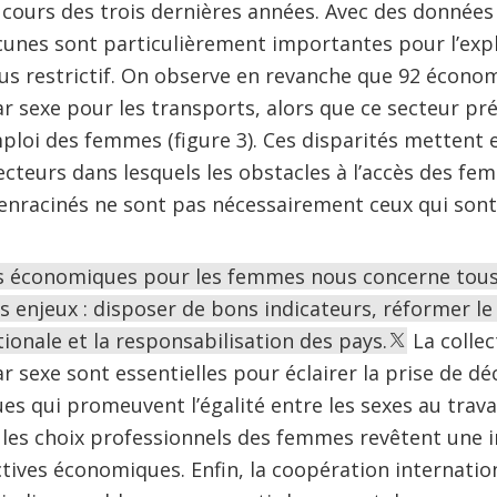
u cours des trois dernières années. Avec des donnée
cunes sont particulièrement importantes pour l’expl
plus restrictif. On observe en revanche que 92 écono
r sexe pour les transports, alors que ce secteur p
mploi des femmes (figure 3). Ces disparités mettent 
ecteurs dans lesquels les obstacles à l’accès des f
s enracinés ne sont pas nécessairement ceux qui sont 
s économiques pour les femmes nous concerne tous, 
s enjeux : disposer de bons indicateurs, réformer le 
ionale et la responsabilisation des pays.
La collec
r sexe sont essentielles pour éclairer la prise de dé
ues qui promeuvent l’égalité entre les sexes au travai
t les choix professionnels des femmes revêtent une
ctives économiques. Enfin, la coopération internation