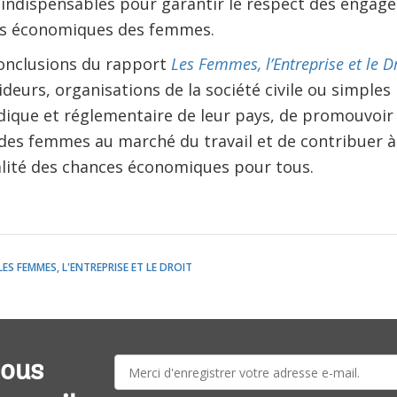
indispensables pour garantir le respect des engage
ts économiques des femmes.
conclusions du rapport
Les Femmes, l’Entreprise et le D
eurs, organisations de la société civile ou simples p
dique et réglementaire de leur pays, de promouvoir
 des femmes au marché du travail et de contribuer à
galité des chances économiques pour tous.
LES FEMMES, L'ENTREPRISE ET LE DROIT
E-
vous
mail: