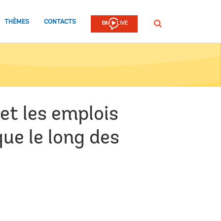
THÈMES
CONTACTS
Rechercher
 et les emplois
ue le long des