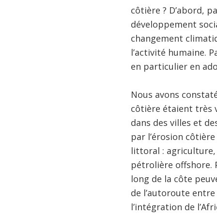
côtière ? D’abord, p
développement socia
changement climatiqu
l’activité humaine. P
en particulier en ad
Nous avons constaté
côtière étaient très
dans des villes et de
par l’érosion côtièr
littoral : agricultur
pétrolière offshore. 
long de la côte peuv
de l’autoroute entr
l’intégration de l’Af