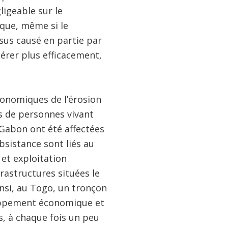
igeable sur le
que, même si le
ssus causé en partie par
 gérer plus efficacement,
onomiques de l’érosion
ns de personnes vivant
e Gabon ont été affectées
bsistance sont liés au
 et exploitation
frastructures situées le
insi, au Togo, un tronçon
loppement économique et
is, à chaque fois un peu