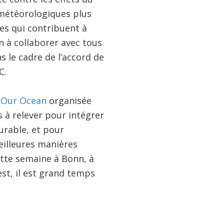
 météorologiques plus
es qui contribuent à
n à collaborer avec tous
 le cadre de l’accord de
C.
e
Our Ocean
organisée
s à relever pour intégrer
urable, et pour
eilleures manières
ette semaine à Bonn, à
uest, il est grand temps