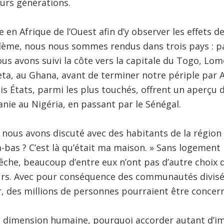
urs générations.
lée en Afrique de l’Ouest afin d’y observer les effets d
ème, nous nous sommes rendus dans trois pays : pa
ous avons suivi la côte vers la capitale du Togo, Lo
a, au Ghana, avant de terminer notre périple par Ac
is États, parmi les plus touchés, offrent un aperçu d
tanie au Nigéria, en passant par le Sénégal.
, nous avons discuté avec des habitants de la région
-bas ? C’est là qu’était ma maison. » Sans logement 
êche, beaucoup d’entre eux n’ont pas d’autre choix q
eurs. Avec pour conséquence des communautés divisée
ir, des millions de personnes pourraient être concer
la dimension humaine, pourquoi accorder autant d’im