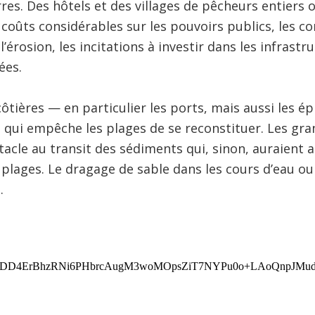
rres. Des hôtels et des villages de pêcheurs entiers 
s coûts considérables sur les pouvoirs publics, les c
’érosion, les incitations à investir dans les infrastr
ées.
ôtières — en particulier les ports, mais aussi les ép
e qui empêche les plages de se reconstituer. Les gr
acle au transit des sédiments qui, sinon, auraient a
plages. Le dragage de sable dans les cours d’eau ou
.