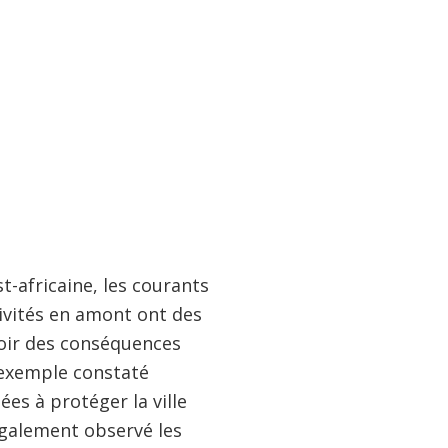
t-africaine, les courants
tivités en amont ont des
voir des conséquences
r exemple constaté
es à protéger la ville
également observé les