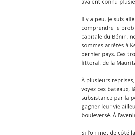
avaient connu plusie
Il y a peu, je suis al
comprendre le probl
capitale du Bénin, n
sommes arrêtés à Ket
dernier pays. Ces tro
littoral, de la Mauri
À plusieurs reprises
voyez ces bateaux, là
subsistance par la p
gagner leur vie aill
bouleversé. À l’aven
Si l’on met de côté 