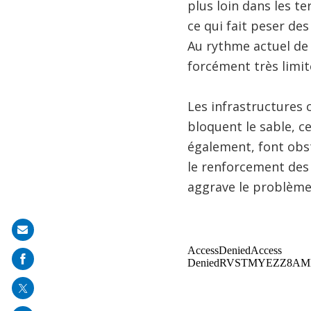
plus loin dans les te
ce qui fait peser de
Au rythme actuel de l
forcément très limit
Les infrastructures c
bloquent le sable, c
également, font obst
le renforcement des 
aggrave le problème
Share
on
mail