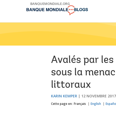
Skip
BANQUEMONDIALE.ORG
to
Main
Navigation
Avalés par les 
sous la menac
littoraux
KARIN KEMPER
12 NOVEMBRE 2017
Cette page en:
Français
English
Españo