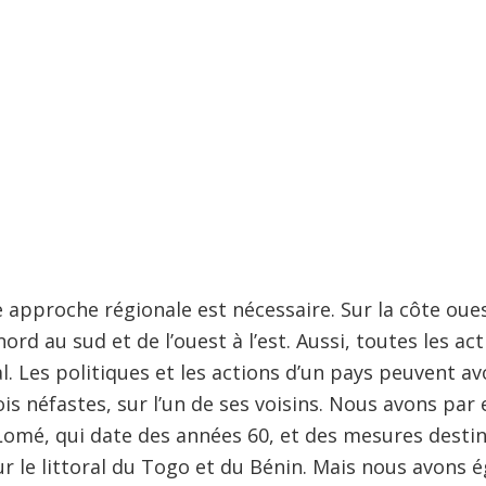
 approche régionale est nécessaire. Sur la côte oues
rd au sud et de l’ouest à l’est. Aussi, toutes les ac
. Les politiques et les actions d’un pays peuvent a
is néfastes, sur l’un de ses voisins. Nous avons pa
Lomé, qui date des années 60, et des mesures destiné
ur le littoral du Togo et du Bénin. Mais nous avons 