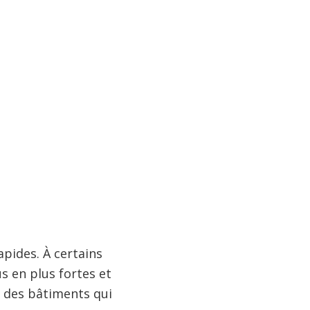
apides. À certains
s en plus fortes et
t des bâtiments qui