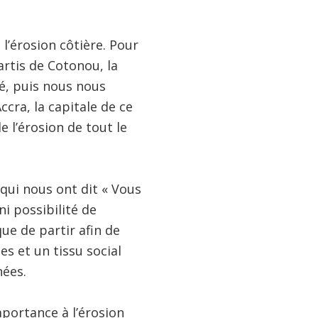
e l’érosion côtière. Pour
rtis de Cotonou, la
mé, puis nous nous
cra, la capitale de ce
e l’érosion de tout le
 qui nous ont dit « Vous
ni possibilité de
ue de partir afin de
s et un tissu social
nées.
portance à l’érosion