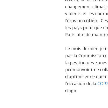
changement climatiq
violents et les cour
l’érosion côtière. C
les pays pour que ch
Paris afin de mainten
Le mois dernier, je 
par la Commission eu
la gestion des zones
promouvoir une colla
d’optimiser ce que 
l’occasion de la
COP
d’agir.