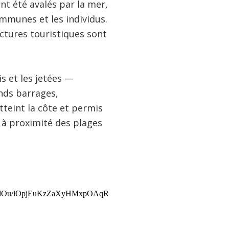
ont été avalés par la mer,
ommunes et les individus.
uctures touristiques sont
is et les jetées —
ands barrages,
tteint la côte et permis
 à proximité des plages