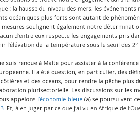
ue : la hausse du niveau des mers, les événements
ants océaniques plus forts sont autant de phénomèn
es mesures soulignent également notre déterminatio
acun d’entre eux respecte les engagements pris dans
ir l’élévation de la température sous le seuil des 2° 
me suis rendue à Malte pour assister à la conférenc
ropéenne. Il a été question, en particulier, des défi
 côtières et des océans, pour rendre la pêche plus d
boration plurisectorielle. Les discussions sur les m
nous appelons
l’économie bleue
(a) se poursuivent c
23
. Et, à en juger par ce que j’ai vu en Afrique de l’O