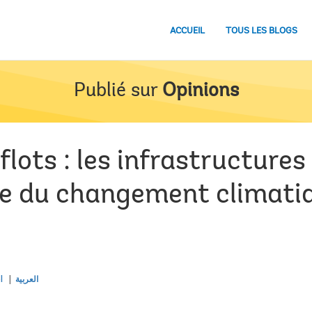
ACCUEIL
TOUS LES BLOGS
Publié sur
Opinions
flots : les infrastructures
e du changement climatiq
l
العربية