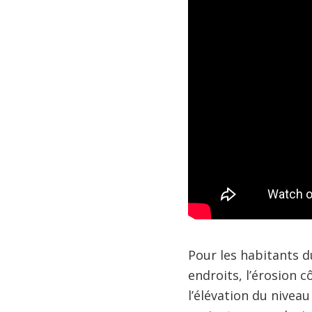
Pour les habitants d
endroits, l’érosion 
l’élévation du nivea