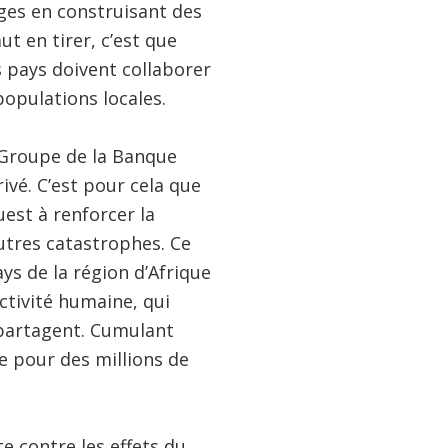
ges en construisant des
ut en tirer, c’est que
s pays doivent collaborer
populations locales.
u Groupe de la Banque
ivé. C’est pour cela que
est à renforcer la
utres catastrophes. Ce
ys de la région d’Afrique
activité humaine, qui
 partagent. Cumulant
e pour des millions de
e contre les effets du