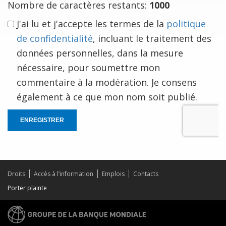
Nombre de caractères restants:
1000
J'ai lu et j'accepte les termes de la
politique
de confidentialité
, incluant le traitement des
données personnelles, dans la mesure
nécessaire, pour soumettre mon
commentaire à la modération. Je consens
également à ce que mon nom soit publié.
ENREGISTRER
Droits
Accès à l’information
Emplois
Contacts
Porter plainte