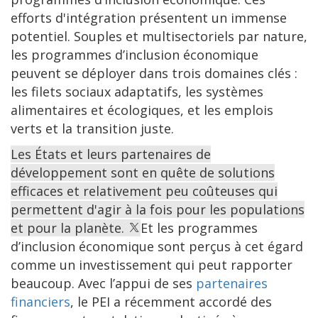
efforts d'intégration présentent un immense
potentiel. Souples et multisectoriels par nature,
les programmes d’inclusion économique
peuvent se déployer dans trois domaines clés :
les filets sociaux adaptatifs, les systèmes
alimentaires et écologiques, et les emplois
verts et la transition juste.
Les États et leurs partenaires de
développement sont en quête de solutions
efficaces et relativement peu coûteuses qui
permettent d'agir à la fois pour les populations
et pour la planète.
Et les programmes
d’inclusion économique sont perçus à cet égard
comme un investissement qui peut rapporter
beaucoup. Avec l’appui de ses
partenaires
financiers
, le PEI a récemment accordé des