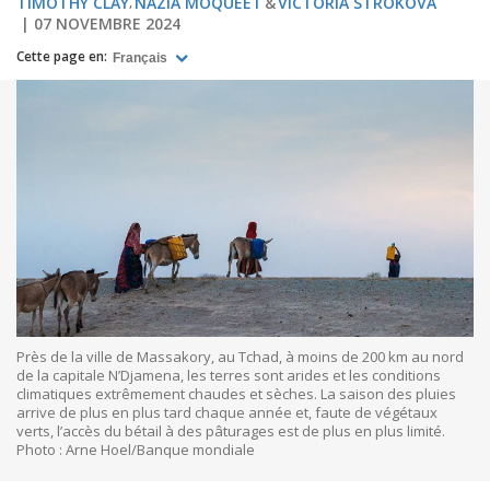
TIMOTHY CLAY
NAZIA MOQUEET
VICTORIA STROKOVA
07 NOVEMBRE 2024
Cette page en:
Français
Près de la ville de Massakory, au Tchad, à moins de 200 km au nord
de la capitale N’Djamena, les terres sont arides et les conditions
climatiques extrêmement chaudes et sèches. La saison des pluies
arrive de plus en plus tard chaque année et, faute de végétaux
verts, l’accès du bétail à des pâturages est de plus en plus limité.
Photo : Arne Hoel/Banque mondiale