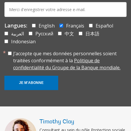
E-
mail:
Langues:
English
Français
Español
العربية
Русский
中文
日本語
Indonesian
J’accepte que mes données personnelles soient
traitées conformément à la
Politique de
confidentialité du Groupe de la Banque mondiale.
JE M'ABONNE
Timothy Clay
Consultant au sein du pôle Protection sociale