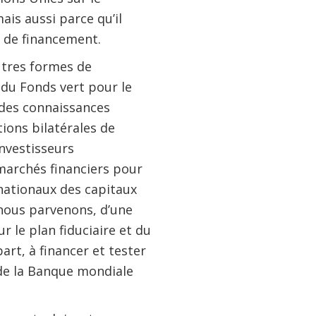
is aussi parce qu’il
s de financement.
utres formes de
du Fonds vert pour le
t des connaissances
ions bilatérales de
nvestisseurs
marchés financiers pour
nationaux des capitaux
 nous parvenons, d’une
r le plan fiduciaire et du
art, à financer et tester
 de la Banque mondiale