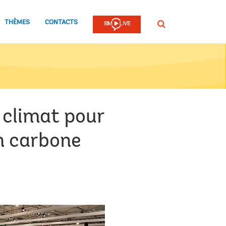
THÈMES
CONTACTS
Rechercher
 climat pour
en carbone