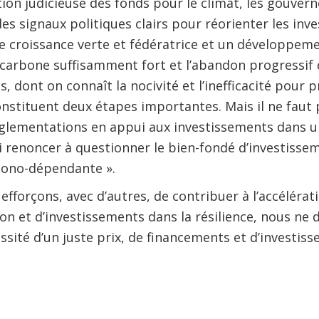
ation judicieuse des fonds pour le climat, les gouve
s signaux politiques clairs pour réorienter les inv
ne croissance verte et fédératrice et un développem
u carbone suffisamment fort et l’abandon progressif
, dont on connaît la nocivité et l’inefficacité pour 
onstituent deux étapes importantes. Mais il ne faut 
réglementations en appui aux investissements dans
ni renoncer à questionner le bien-fondé d’investiss
bono-dépendante ».
efforçons, avec d’autres, de contribuer à l’accélér
ion et d’investissements dans la résilience, nous ne
cessité d’un juste prix, de financements et d’investiss