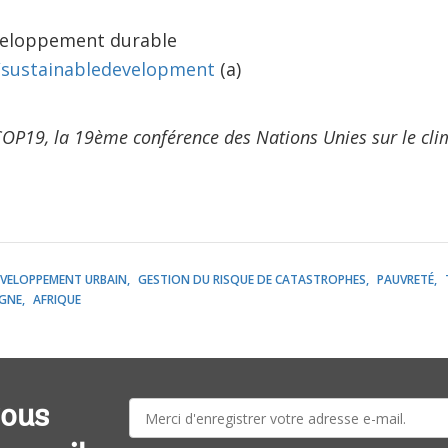
veloppement durable
sustainabledevelopment
(a)
OP19, la 19ème conférence des Nations Unies sur le clim
VELOPPEMENT URBAIN
GESTION DU RISQUE DE CATASTROPHES
PAUVRETÉ
GNE
AFRIQUE
E-
vous
mail: