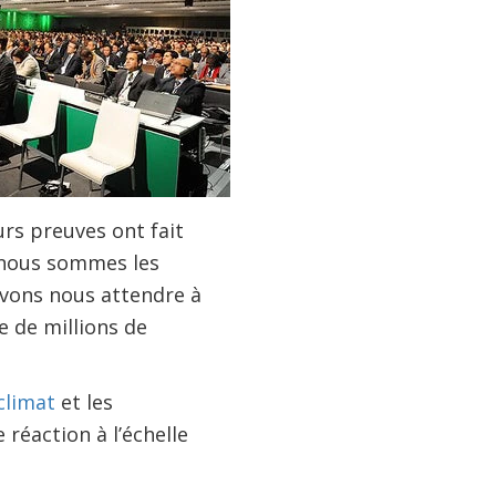
urs preuves ont fait
t nous sommes les
evons nous attendre à
e de millions de
climat
et les
réaction à l’échelle