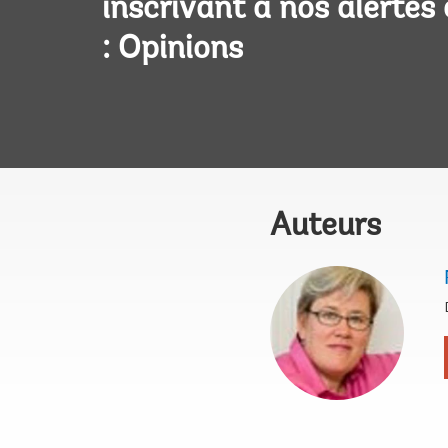
inscrivant à nos alertes
: Opinions
Auteurs