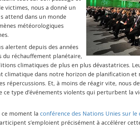
 de victimes, nous a donné un
us attend dans un monde
mènes météorologiques
mes.
us alertent depuis des années
s du réchauffement planétaire,
tions climatiques de plus en plus dévastatrices. Le
t climatique dans notre horizon de planification e
es répercussions. Et, à moins de réagir vite, nous d
e ce type d’événements violents qui perturbent la vi
en ce moment la
conférence des Nations Unies sur le 
articipent s’emploient précisément à accélérer cette 