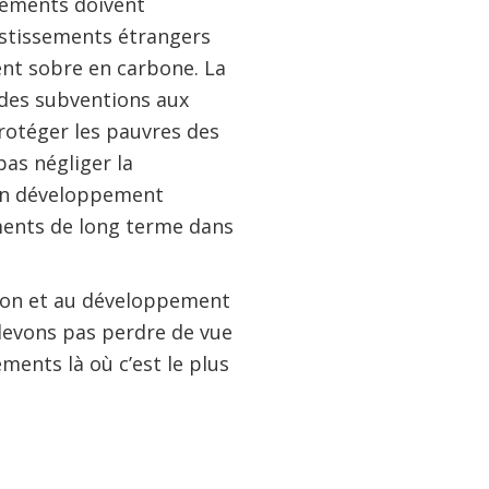
rnements doivent
estissements étrangers
ent sobre en carbone. La
 des subventions aux
protéger les pauvres des
pas négliger la
 un développement
ements de long terme dans
ation et au développement
 devons pas perdre de vue
ements là où c’est le plus