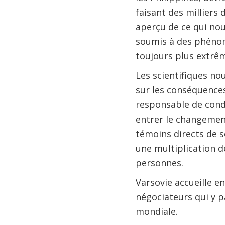
faisant des milliers
aperçu de ce qui no
soumis à des phéno
toujours plus extrê
Les scientifiques no
sur les conséquence
responsable de condi
entrer le changemen
témoins directs de s
une multiplication d
personnes.
Varsovie accueille 
négociateurs qui y p
mondiale.