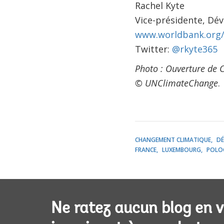
Rachel Kyte
Vice-présidente, Dé
www.worldbank.org/
Twitter:
@rkyte365
Photo : Ouverture de C
© UNClimateChange
.
CHANGEMENT CLIMATIQUE
DÉ
FRANCE
LUXEMBOURG
POLO
Ne ratez aucun blog en 