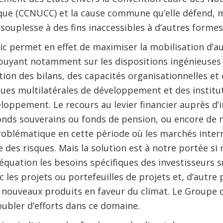
ue (CCNUCC) et la cause commune qu’elle défend, ma
 souplesse à des fins inaccessibles à d’autres forme
c permet en effet de maximiser la mobilisation d’a
puyant notamment sur les dispositions ingénieuses 
sation des bilans, des capacités organisationnelles e
es multilatérales de développement et des institut
oppement. Le recours au levier financier auprès d’i
fonds souverains ou fonds de pension, ou encore de 
problématique en cette période où les marchés inter
 des risques. Mais la solution est à notre portée si
quation les besoins spécifiques des investisseurs su
 les projets ou portefeuilles de projets et, d’autre p
e nouveaux produits en faveur du climat. Le Groupe
ubler d’efforts dans ce domaine.