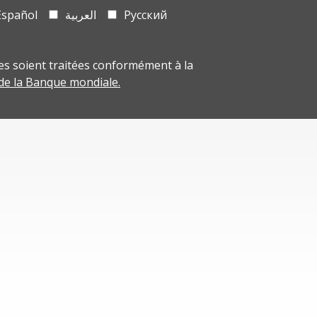
Español
العربية
Русский
s soient traitées conformément à la
 de la Banque mondiale.