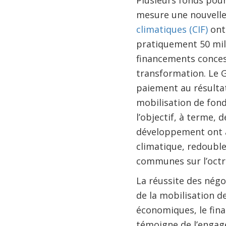
Plusieurs fonds pour
mesure une nouvelle 
climatiques (CIF)
ont 
pratiquement 50 mil
financements conces
transformation. Le 
paiement au résultat
mobilisation de fon
l’objectif, à terme,
développement ont a
climatique, redoublen
communes sur l’octr
La réussite des négo
de la mobilisation de
économiques, le fina
témoigne de l’engag