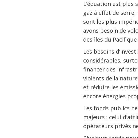
L’équation est plus s
gaz à effet de serre,
sont les plus impéri
avons besoin de vol
des îles du Pacifique
Les besoins d’invest
considérables, surto
financer des infrast
violents de la natur
et réduire les émiss
encore énergies pro
Les fonds publics ne
majeurs : celui d’att
opérateurs privés ne