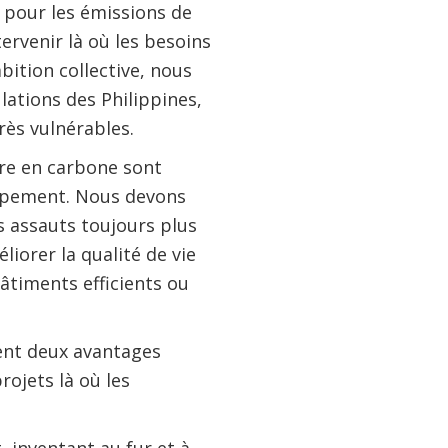
ix pour les émissions de
tervenir là où les besoins
ition collective, nous
ations des Philippines,
très vulnérables.
bre en carbone sont
loppement. Nous devons
s assauts toujours plus
iorer la qualité de vie
âtiments efficients ou
rent deux avantages
rojets là où les