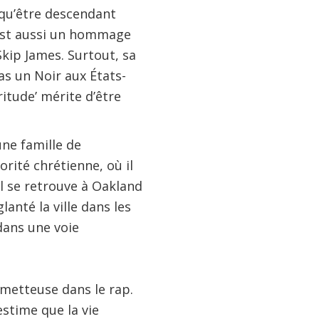
s qu’être descendant
e est aussi un hommage
kip James. Surtout, sa
as un Noir aux États-
ritude’ mérite d’être
une famille de
ité chrétienne, où il
il se retrouve à Oakland
anté la ville dans les
dans une voie
metteuse dans le rap.
estime que la vie