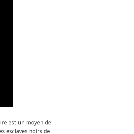
oire est un moyen de
es esclaves noirs de