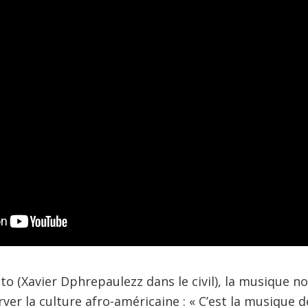
to (Xavier Dphrepaulezz dans le civil), la musique n
ver la culture afro-américaine : « C’est la musique d