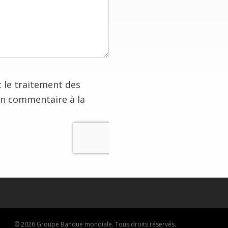
t le traitement des
on commentaire à la
© 2026 Groupe Banque mondiale. Tous droits réservés.