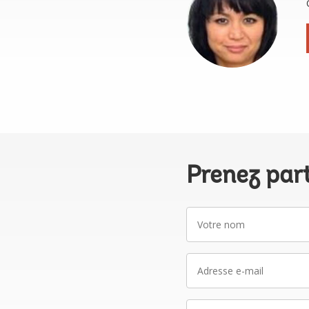
Prenez par
Votre
nom
Adresse
e-
mail
La