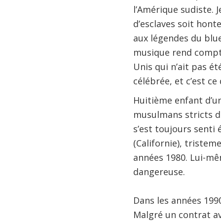
l’Amérique sudiste. J
d’esclaves soit hont
aux légendes du blue
musique rend compte 
Unis qui n’ait pas ét
célébrée, et c’est ce
Huitième enfant d’un
musulmans stricts d
s’est toujours senti 
(Californie), tristem
années 1980. Lui-mêm
dangereuse.
Dans les années 199
Malgré un contrat av