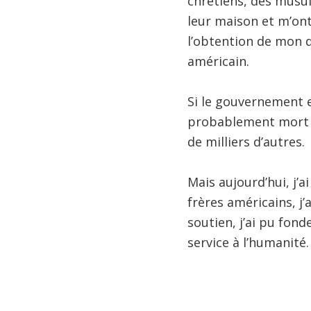
chrétiens, des musul
leur maison et m’ont
l’obtention de mon di
américain.
Si le gouvernement e
probablement mort d
de milliers d’autres.
Mais aujourd’hui, j’a
frères américains, j’
soutien, j’ai pu fon
service à l’humanité