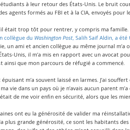
 étudiants à leur retour des États-Unis. Le bruit co
s agents formés au FBI et à la CIA, envoyés pour le
il était trop tôt pour rentrer, y compris ma famille.
n collègue du
Washington Post
, Salih Saif Aldin, a ét
e, un ami et ancien collègue au même journal m’a off
 États-Unis, il m’a mis en rapport avec un avocat pou
est ainsi que mon parcours de réfugié a commencé.
épuisant m’a souvent laissé en larmes. J’ai souffert
 ma vie dans un pays où je n’avais aucun parent m’
’était de me voir enfin en sécurité, alors que les mien
aines ont eu la générosité de valider ma réinstallat
a plus grande générosité, ce sont les habitants des 