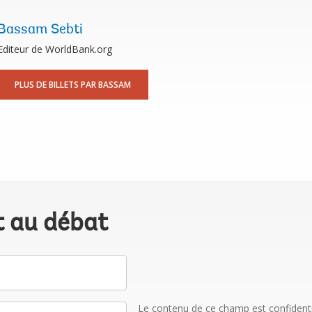
Bassam Sebti
Editeur de WorldBank.org
PLUS DE BILLETS PAR BASSAM
t au débat
Le contenu de ce champ est confidentiel