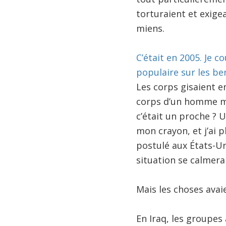
torturaient et exigea
miens.
C’était en 2005. Je 
populaire sur les be
Les corps gisaient e
corps d’un homme mort.
c’était un proche ? U
mon crayon, et j’ai pl
postulé aux États-Un
situation se calmera
Mais les choses avai
En Iraq, les groupes