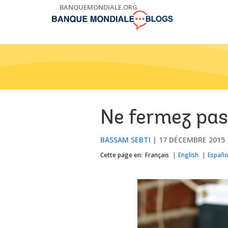
Skip
BANQUEMONDIALE.ORG
to
Main
Navigation
Ne fermez pas
BASSAM SEBTI
17 DÉCEMBRE 2015
Cette page en:
Français
English
Españo