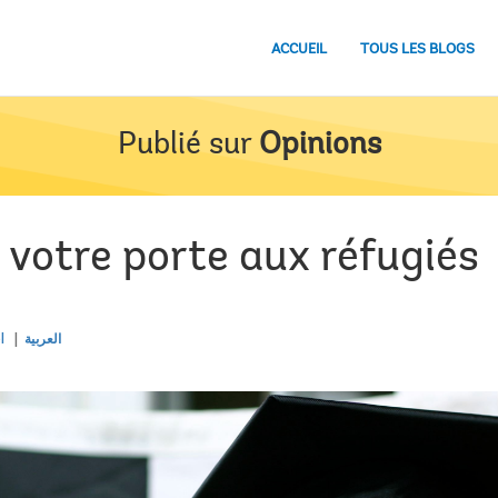
ACCUEIL
TOUS LES BLOGS
Publié sur
Opinions
 votre porte aux réfugiés
l
العربية