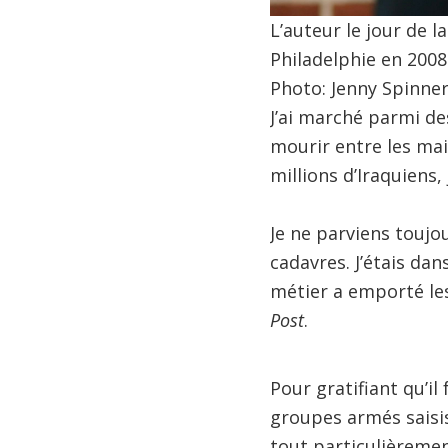
L’auteur le jour de 
Philadelphie en 2008
Photo: Jenny Spinne
J’ai marché parmi des
mourir entre les mai
millions d’Iraquiens, 
Je ne parviens toujo
cadavres. J’étais dans
métier a emporté le
Post
.
Pour gratifiant qu’il
groupes armés saisis
tout particulièrement