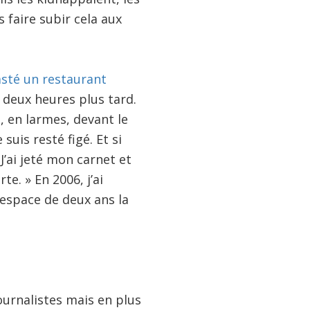
s faire subir cela aux
asté un restaurant
ux deux heures plus tard.
, en larmes, devant le
 suis resté figé. Et si
 J’ai jeté mon carnet et
te. » En 2006, j’ai
’espace de deux ans la
ournalistes mais en plus