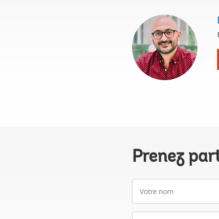
Prenez par
Votre
nom
Adresse