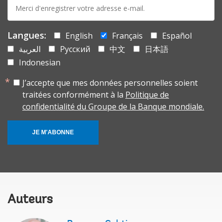
E-
mail:
Langues:
English
Français
Español
العربية
Русский
中文
日本語
Indonesian
J’accepte que mes données personnelles soient
traitées conformément à la
Politique de
confidentialité du Groupe de la Banque mondiale.
JE M'ABONNE
Auteurs