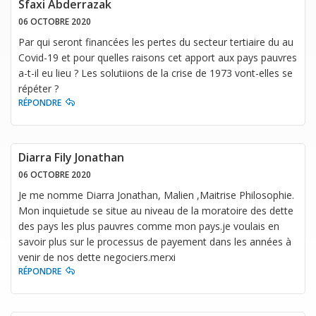
Sfaxi Abderrazak
06 OCTOBRE 2020
Par qui seront financées les pertes du secteur tertiaire du au
Covid-19 et pour quelles raisons cet apport aux pays pauvres
a-t-il eu lieu ? Les solutiions de la crise de 1973 vont-elles se
répéter ?
RÉPONDRE
Diarra Fily Jonathan
06 OCTOBRE 2020
Je me nomme Diarra Jonathan, Malien ,Maitrise Philosophie.
Mon inquietude se situe au niveau de la moratoire des dette
des pays les plus pauvres comme mon pays.je voulais en
savoir plus sur le processus de payement dans les années à
venir de nos dette negociers.merxi
RÉPONDRE