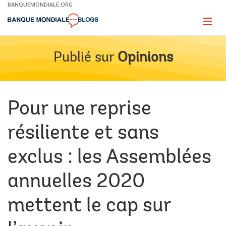
Skip
BANQUEMONDIALE.ORG
to
Main
Page
naviga
Navigation
Publié sur
Opinions
Pour une reprise
résiliente et sans
exclus : les Assemblées
annuelles 2020
mettent le cap sur