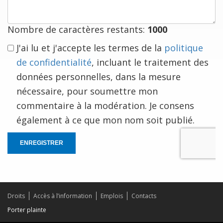
à
vous
Nombre de caractères restants:
1000
J'ai lu et j'accepte les termes de la
politique
de confidentialité
, incluant le traitement des
données personnelles, dans la mesure
nécessaire, pour soumettre mon
commentaire à la modération. Je consens
également à ce que mon nom soit publié.
ENREGISTRER
Droits
Accès à l’information
Emplois
Contacts
Porter plainte