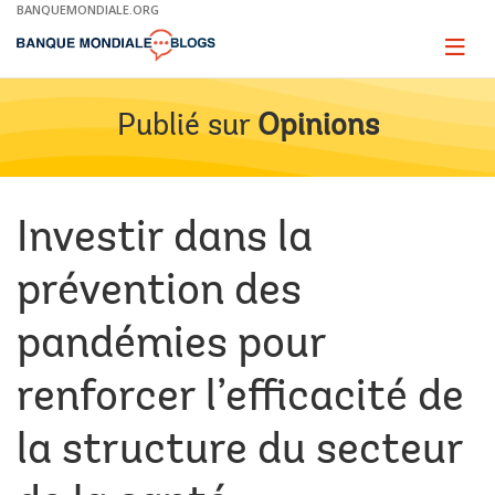
Skip
BANQUEMONDIALE.ORG
to
Main
Page
naviga
Navigation
Publié sur
Opinions
Investir dans la
prévention des
pandémies pour
renforcer l’efficacité de
la structure du secteur