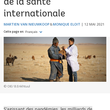
de la santé
internationale
MARTIEN VAN NIEUWKOOP
MONIQUE ELOIT
12 MAI 2021
Cette page en:
Français
© OIE/ B.Enkhtuul
S’agissant des pandémies, les milliards de