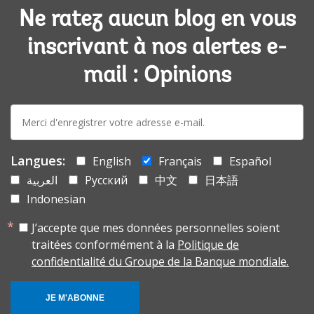
Ne ratez aucun blog en vous
inscrivant à nos alertes e-
mail : Opinions
E-
mail:
Langues:
English
Français
Español
العربية
Русский
中文
日本語
Indonesian
J’accepte que mes données personnelles soient
traitées conformément à la
Politique de
confidentialité du Groupe de la Banque mondiale.
JE M'ABONNE