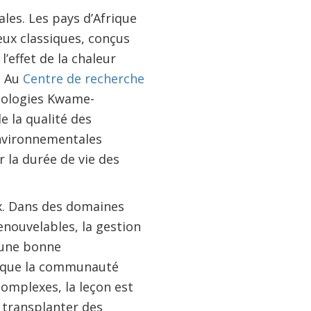
les. Les pays d’Afrique
eux classiques, conçus
’effet de la chaleur
. Au
Centre de recherche
hnologies Kwame-
e la qualité des
environnementales
r la durée de vie des
x. Dans des domaines
renouvelables, la gestion
u’une bonne
s que la communauté
omplexes, la leçon est
 transplanter des