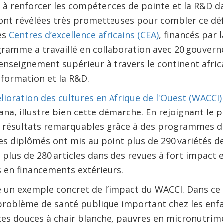
nt à renforcer les compétences de pointe et la R&D d
t révélées très prometteuses pour combler ce défic
es
Centres d’excellence africains (CEA)
, financés par
gramme a travaillé en collaboration avec 20 gouvern
enseignement supérieur à travers le continent africa
 formation et la R&D.
lioration des cultures en Afrique de l'Ouest (WACCI)
hana, illustre bien cette démarche. En rejoignant l
es résultats remarquables grâce à des programmes d
es diplômés ont mis au point plus de 290 variétés 
 plus de 280 articles dans des revues à fort impact e
rs en financements extérieurs.
e un exemple concret de l’impact du WACCI. Dans ce 
problème de santé publique important chez les enfa
es douces à chair blanche, pauvres en micronutrime