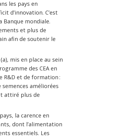
ans les pays en
it d’innovation. C’est
 la Banque mondiale.
ements et plus de
in afin de soutenir le
(a), mis en place au sein
e programme des CEA en
e R&D et de formation :
de semences améliorées
t attiré plus de
pays, la carence en
nts, dont l’alimentation
nts essentiels. Les