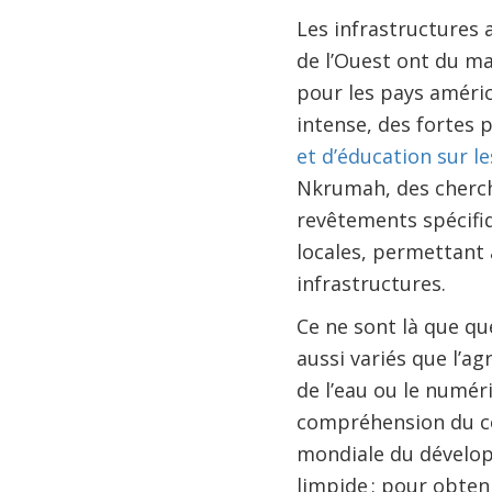
Les infrastructures 
de l’Ouest ont du ma
pour les pays améric
intense, des fortes p
et d’éducation sur l
Nkrumah, des cherc
revêtements spécifi
locales, permettant a
infrastructures.
Ce ne sont là que q
aussi variés que l’ag
de l’eau ou le numér
compréhension du co
mondiale du développ
limpide : pour obten