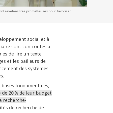
ont révélées très prometteuses pour favoriser
veloppement social et à
iaire sont confrontés à
es de lire un texte
es et les bailleurs de
nancement des systèmes
s.
es bases fondamentales,
 de 20 % de leur budget
la recherche-
ités de recherche de