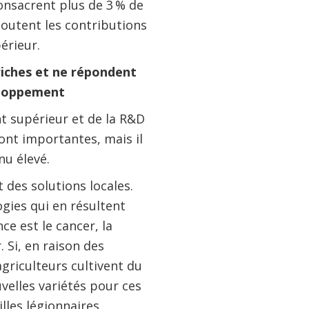
consacrent plus de 3 % de
ajoutent les contributions
érieur.
riches et ne répondent
eloppement
nt supérieur et de la R&D
ont importantes, mais il
enu élevé.
 des solutions locales.
ogies qui en résultent
e est le cancer, la
 Si, en raison des
griculteurs cultivent du
velles variétés pour ces
illes légionnaires