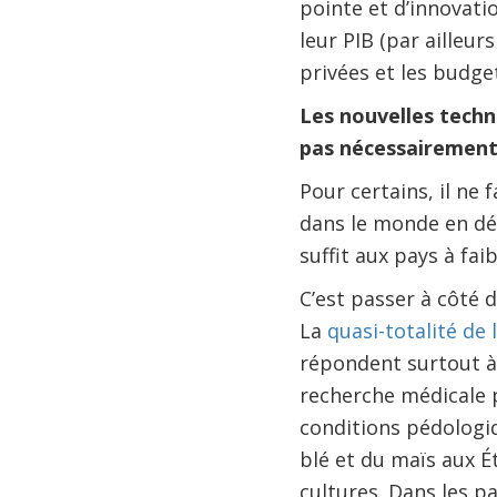
pointe et d’innovati
leur PIB (par ailleur
privées et les budg
Les nouvelles techn
pas nécessairement
Pour certains, il ne
dans le monde en dév
suffit aux pays à fai
C’est passer à côté 
La
quasi-totalité de
répondent surtout à 
recherche médicale p
conditions pédologiq
blé et du maïs aux É
cultures. Dans les pa