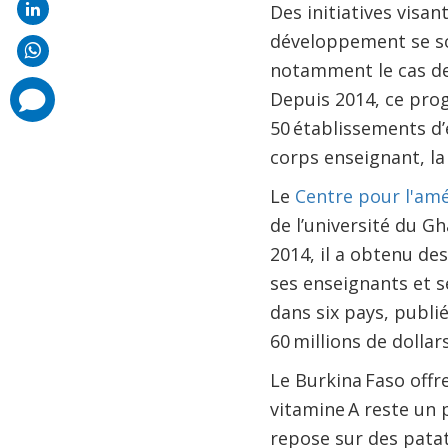
Des initiatives visa
développement se son
notamment le cas d
comments
Depuis 2014, ce pro
added
50 établissements d’
corps enseignant, la
Le
Centre pour l'amé
de l’université du G
2014, il a obtenu d
ses enseignants et s
dans six pays, publié
60 millions de dolla
Le Burkina Faso offr
vitamine A reste un 
repose sur des patat