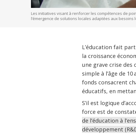
Les initiatives visant à renforcer les compétences de p
l’émergence de solutions locales adaptées aux besoins
L’éducation fait par
la croissance économ
une grave crise des 
simple à l’âge de 10 
fonds consacrent cha
éducatifs, en mettan
S’il est logique d’a
force est de consta
de l’éducation à l’e
développement (R&D