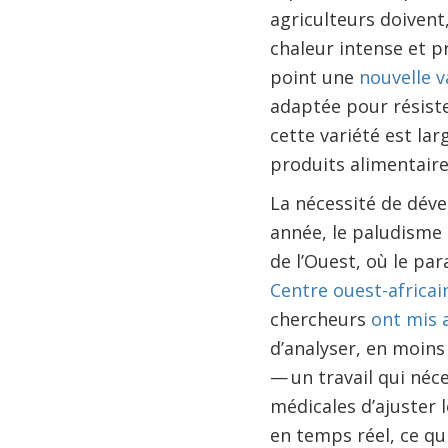
agriculteurs doivent,
chaleur intense et 
point une
nouvelle v
adaptée pour résiste
cette variété est la
produits alimentaire
La nécessité de dével
année, le paludisme 
de l’Ouest, où le par
Centre ouest-africai
chercheurs
ont mis 
d’analyser, en moins
— un travail qui néc
médicales d’ajuster 
en temps réel, ce qui