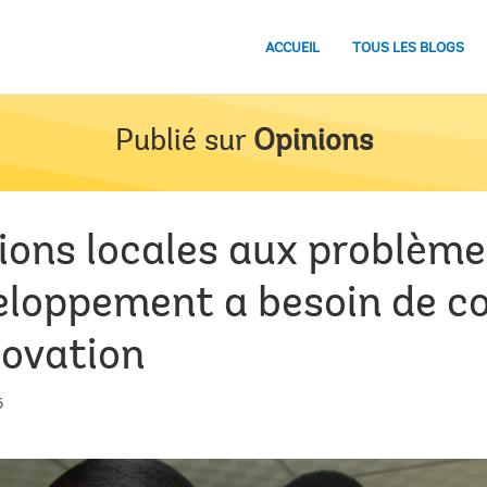
ACCUEIL
TOUS LES BLOGS
Publié sur
Opinions
ions locales aux problèmes
eloppement a besoin de c
novation
5