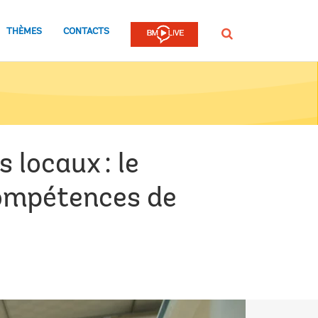
THÈMES
CONTACTS
Rechercher
 locaux : le
ompétences de