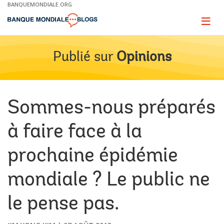
Skip
BANQUEMONDIALE.ORG
to
Main
Page
naviga
Navigation
Publié sur
Opinions
Sommes-nous préparés
à faire face à la
prochaine épidémie
mondiale ? Le public ne
le pense pas.