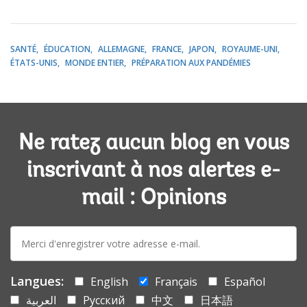
SANTÉ
ÉDUCATION
ALLEMAGNE
FRANCE
JAPON
ROYAUME-UNI
ÉTATS-UNIS
MONDE ENTIER
PRÉPARATION AUX PANDÉMIES
Ne ratez aucun blog en vous
inscrivant à nos alertes e-
mail : Opinions
E-
mail:
Langues:
English
Français
Español
العربية
Русский
中文
日本語