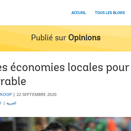
ACCUEIL
TOUS LES BLOGS
Publié sur
Opinions
es économies locales pour
urable
WKOOP
22 SEPTEMBRE 2020
l
العربية