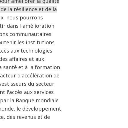
our améliorer la qualité
de la résilience et de la
ux, nous pourrons
ir dans l'amélioration
utions communautaires
utenir les institutions
accès aux technologies
es affaires et aux
a santé et à la formation
facteur d'accélération de
vestisseurs du secteur
t l'accès aux services
ar la Banque mondiale
 monde, le développement
e, des revenus et de