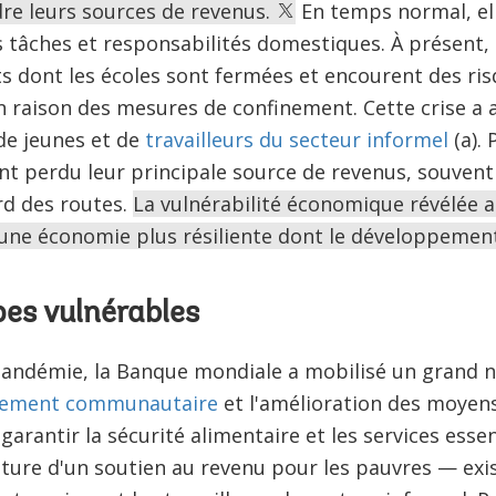
re leurs sources de revenus.
En temps normal, el
 tâches et responsabilités domestiques. À présent, 
s dont les écoles sont fermées et encourent des ri
 raison des mesures de confinement. Cette crise a a
 de jeunes et de
travailleurs du secteur informel
(a). 
nt perdu leur principale source de revenus, souvent
ord des routes.
La vulnérabilité économique révélée a
une économie plus résiliente dont le développement
pes vulnérables
 pandémie, la Banque mondiale a mobilisé un grand 
pement communautaire
et l'amélioration des moyens
à garantir la sécurité alimentaire et les services esse
iture d'un soutien au revenu pour les pauvres — ex