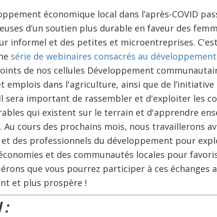
oppement économique local dans l’après-COVID pass
euses d’un soutien plus durable en faveur des femm
eur informel et des petites et microentreprises. C'e
une
série de webinaires consacrés au développement
onjoints de nos cellules Développement communautai
 emplois dans l'agriculture, ainsi que de l’initiative
l sera important de rassembler et d'exploiter les c
rables qui existent sur le terrain et d'apprendre en
 Au cours des prochains mois, nous travaillerons av
 et des professionnels du développement pour explo
économies et des communautés locales pour favorise
érons que vous pourrez participer à ces échanges a
ent et plus prospère !
 :