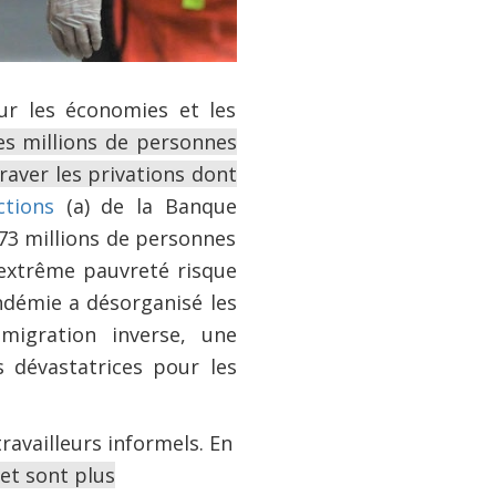
ur les économies et les
es millions de personnes
raver les privations dont
ctions
(a) de la Banque
 73 millions de personnes
l'extrême pauvreté risque
andémie a désorganisé les
igration inverse, une
 dévastatrices pour les
ravailleurs informels. En
et sont plus