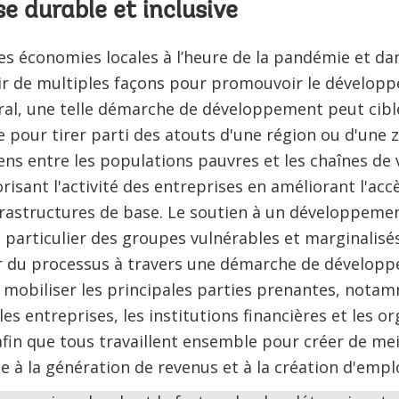
se durable et inclusive
s économies locales à l’heure de la pandémie et dan
ir de multiples façons pour promouvoir le dévelop
ral, une telle démarche de développement peut cible
e pour tirer parti des atouts d'une région ou d'une 
iens entre les populations pauvres et les chaînes de 
isant l'activité des entreprises en améliorant l'accè
 infrastructures de base. Le soutien à un développem
n particulier des groupes vulnérables et marginalisés
r du processus à travers une démarche de dévelo
e mobiliser les principales parties prenantes, not
 les entreprises, les institutions financières et les 
in que tous travaillent ensemble pour créer de mei
 à la génération de revenus et à la création d'emplo