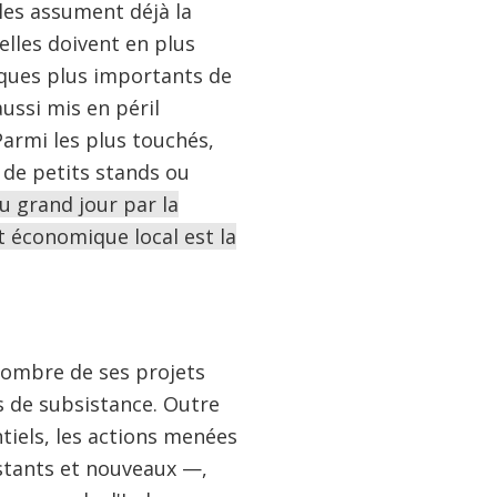
les assument déjà la
elles doivent en plus
sques plus importants de
ussi mis en péril
Parmi les plus touchés,
 de petits stands ou
u grand jour par la
 économique local est la
nombre de ses projets
 de subsistance. Outre
ntiels, les actions menées
istants et nouveaux —,