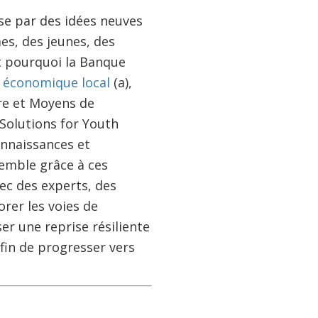
e par des idées neuves
es, des jeunes, des
st pourquoi la Banque
 économique local
(a),
re et Moyens de
 Solutions for Youth
onnaissances et
semble grâce à ces
ec des experts, des
rer les voies de
r une reprise résiliente
fin de progresser vers