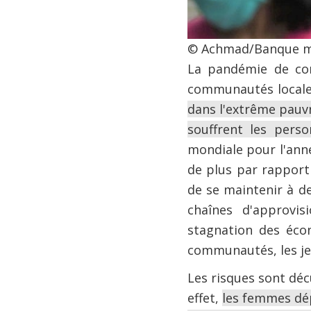
© Achmad/Banque m
La pandémie de cor
communautés locales
dans l'extrême pauvr
souffrent les pers
mondiale pour l'anné
de plus par rapport 
de se maintenir à de
chaînes d'approvi
stagnation des éco
communautés, les jeu
Les risques sont déc
effet,
les femmes dép