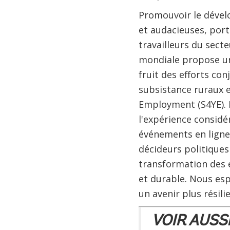
Promouvoir le dével
et audacieuses, port
travailleurs du sect
mondiale propose 
fruit des efforts c
subsistance ruraux et
Employment (S4YE). I
l'expérience considé
événements en ligne.
décideurs politiques
transformation des 
et durable. Nous esp
un avenir plus résili
VOIR AUSSI