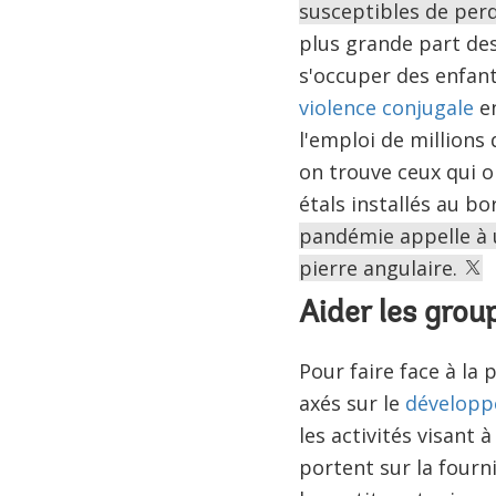
susceptibles de perd
plus grande part des
s'occuper des enfant
violence conjugale
en
l'emploi de millions
on trouve ceux qui o
étals installés au b
pandémie appelle à 
pierre angulaire.
Aider les grou
Pour faire face à la
axés sur le
dévelop
les activités visant 
portent sur la fourn