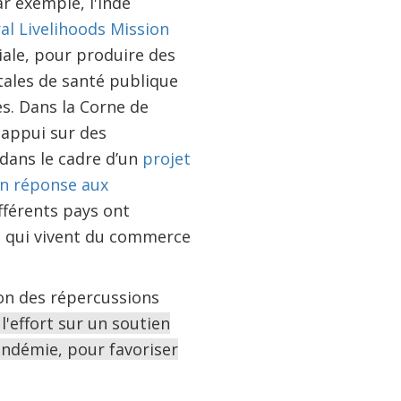
ar exemple, l'Inde
al Livelihoods Mission
ale, pour produire des
tales de santé publique
s. Dans la Corne de
 appui sur des
ans le cadre d’un
projet
en réponse aux
ifférents pays ont
s qui vivent du commerce
ion des répercussions
l'effort sur un soutien
andémie, pour favoriser