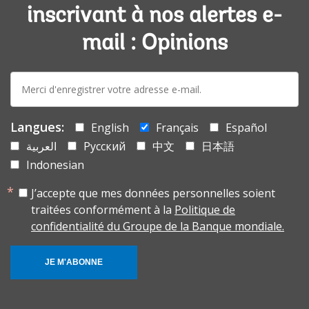
inscrivant à nos alertes e-
mail : Opinions
E-
mail:
Langues:
English
Français
Español
العربية
Русский
中文
日本語
Indonesian
J’accepte que mes données personnelles soient
traitées conformément à la
Politique de
confidentialité du Groupe de la Banque mondiale.
JE M'ABONNE