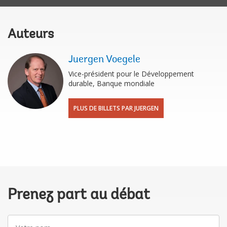
Auteurs
Juergen Voegele
Vice-président pour le Développement
durable, Banque mondiale
PLUS DE BILLETS PAR JUERGEN
Prenez part au débat
Votre