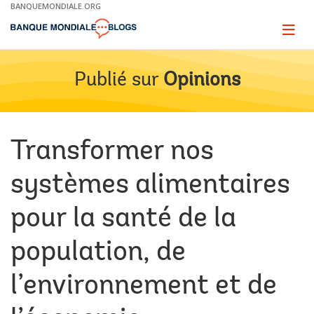
Skip
BANQUEMONDIALE.ORG
to
Main
Page
naviga
Navigation
Publié sur
Opinions
Transformer nos
systèmes alimentaires
pour la santé de la
population, de
l’environnement et de