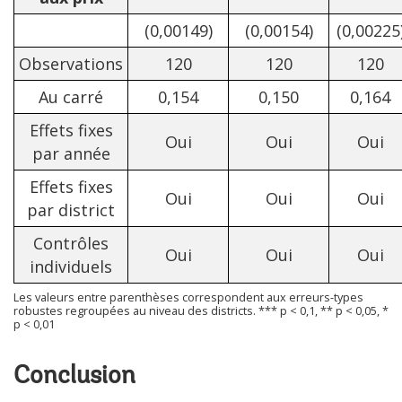
(0,00149)
(0,00154)
(0,00225
Observations
120
120
120
Au carré
0,154
0,150
0,164
Effets fixes
Oui
Oui
Oui
par année
Effets fixes
Oui
Oui
Oui
par district
Contrôles
Oui
Oui
Oui
individuels
Les valeurs entre parenthèses correspondent aux erreurs-types
robustes regroupées au niveau des districts. *** p < 0,1, ** p < 0,05, *
p < 0,01
Conclusion