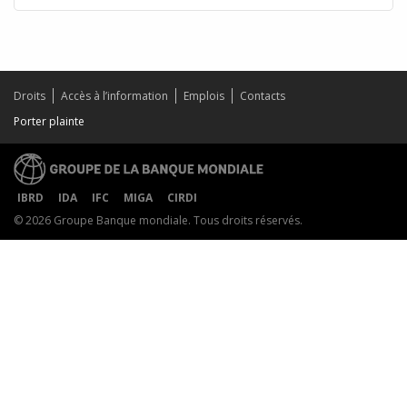
Droits
Accès à l’information
Emplois
Contacts
Porter plainte
IBRD
IDA
IFC
MIGA
CIRDI
© 2026 Groupe Banque mondiale. Tous droits réservés.