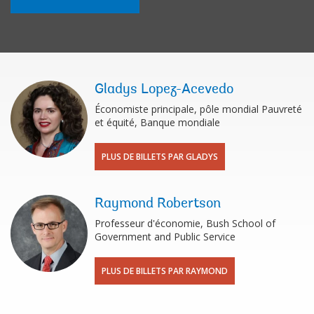
Gladys Lopez-Acevedo
Économiste principale, pôle mondial Pauvreté
et équité, Banque mondiale
PLUS DE BILLETS PAR GLADYS
Raymond Robertson
Professeur d'économie, Bush School of
Government and Public Service
PLUS DE BILLETS PAR RAYMOND