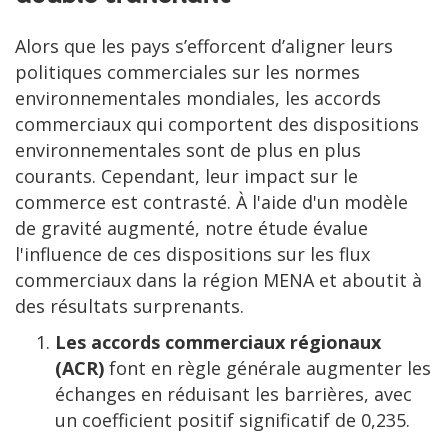
Alors que les pays s’efforcent d’aligner leurs
politiques commerciales sur les normes
environnementales mondiales, les accords
commerciaux qui comportent des dispositions
environnementales sont de plus en plus
courants. Cependant, leur impact sur le
commerce est contrasté. À l'aide d'un modèle
de gravité augmenté, notre étude évalue
l'influence de ces dispositions sur les flux
commerciaux dans la région MENA et aboutit à
des résultats surprenants.
Les accords commerciaux régionaux
(ACR)
font en règle générale augmenter les
échanges en réduisant les barrières, avec
un coefficient positif significatif de 0,235.