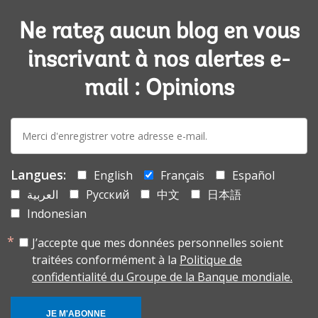
Ne ratez aucun blog en vous
inscrivant à nos alertes e-
mail : Opinions
E-
mail:
Langues:
English
Français
Español
العربية
Русский
中文
日本語
Indonesian
J’accepte que mes données personnelles soient
traitées conformément à la
Politique de
confidentialité du Groupe de la Banque mondiale.
JE M'ABONNE