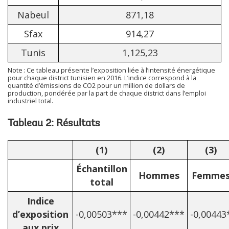
Nabeul
871,18
Sfax
914,27
Tunis
1,125,23
Note : Ce tableau présente l’exposition liée à l’intensité énergétique
pour chaque district tunisien en 2016. L’indice correspond à la
quantité d’émissions de CO2 pour un million de dollars de
production, pondérée par la part de chaque district dans l’emploi
industriel total.
Tableau 2: Résultats
(1)
(2)
(3)
Échantillon
Hommes
Femme
total
Indice
d’exposition
-0,00503***
-0,00442***
-0,00443
aux prix