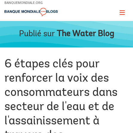
Skip
BANQUEMONDIALE.ORG
to
Main
Page
naviga
Navigation
Publié sur
The Water Blog
6 étapes clés pour
renforcer la voix des
consommateurs dans
secteur de l'eau et de
l'assainissement à