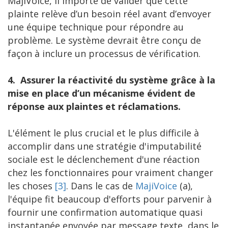
MajiVoice, il importe de valider que cette
plainte relève d’un besoin réel avant d’envoyer
une équipe technique pour répondre au
problème. Le système devrait être conçu de
façon à inclure un processus de vérification.
4.
Assurer la réactivité du système grâce à la
mise en place d’un mécanisme évident de
réponse aux plaintes et réclamations.
L'élément le plus crucial et le plus difficile à
accomplir dans une stratégie d'imputabilité
sociale est le déclenchement d'une réaction
chez les fonctionnaires pour vraiment changer
les choses
[3]
. Dans le cas de
MajiVoice
(a),
l'équipe fit beaucoup d'efforts pour parvenir à
fournir une confirmation automatique quasi
instantanée envoyée par message texte, dans le