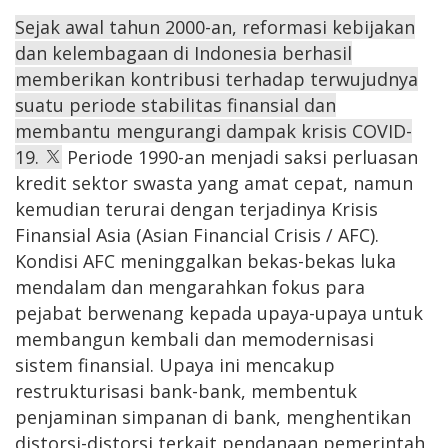
Sejak awal tahun 2000-an, reformasi kebijakan
dan kelembagaan di Indonesia berhasil
memberikan kontribusi terhadap terwujudnya
suatu periode stabilitas finansial dan
membantu mengurangi dampak krisis COVID-
19.
Periode 1990-an menjadi saksi perluasan
kredit sektor swasta yang amat cepat, namun
kemudian terurai dengan terjadinya Krisis
Finansial Asia (Asian Financial Crisis / AFC).
Kondisi AFC meninggalkan bekas-bekas luka
mendalam dan mengarahkan fokus para
pejabat berwenang kepada upaya-upaya untuk
membangun kembali dan memodernisasi
sistem finansial. Upaya ini mencakup
restrukturisasi bank-bank, membentuk
penjaminan simpanan di bank, menghentikan
distorsi-distorsi terkait pendanaan pemerintah,