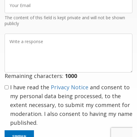
Your
Email
The content of this field is kept private and will not be shown
publicly
Write
a
response
Remaining characters:
1000
I have read the
Privacy Notice
and consent to
my personal data being processed, to the
extent necessary, to submit my comment for
moderation. I also consent to having my name
published.
SIMPAN