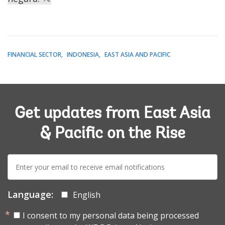
FINANCIAL SECTOR
INDONESIA
EAST ASIA AND PACIFIC
Get updates from East Asia
& Pacific on the Rise
E-
mail:
Language:
English
I consent to my personal data being processed