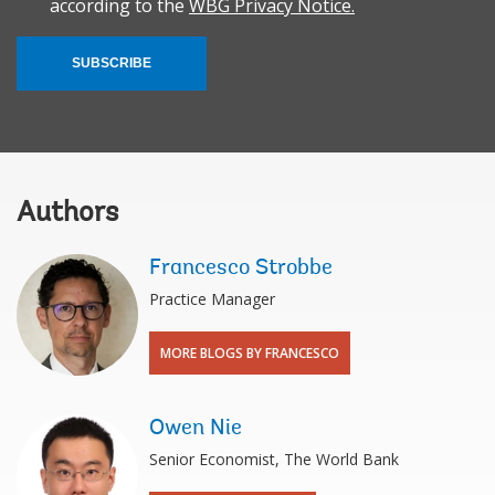
according to the
WBG Privacy Notice.
SUBSCRIBE
Authors
Francesco Strobbe
Practice Manager
MORE BLOGS BY FRANCESCO
Owen Nie
Senior Economist, The World Bank