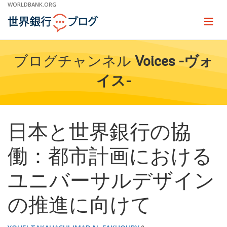
Skip
WORLDBANK.ORG
to
Main
Page
naviga
Navigation
ブログチャンネル
Voices -ヴォ
イス-
日本と世界銀行の協
働：都市計画における
ユニバーサルデザイン
の推進に向けて