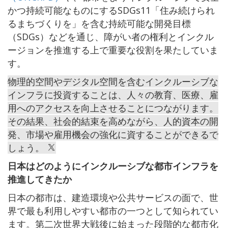
かつ持続可能なものにするSDGs11「住み続けられ
るまちづくりを」を含む持続可能な開発目標
（SDGs）などを通じ、障がい者の権利とインクル
ージョンを推進する上で重要な役割を果たしていま
す。
物理的空間やデジタル空間を含むインクルーシブな
インフラに投資することは、人々の教育、医療、雇
用へのアクセスを向上させることにつながります。
その結果、社会的結束を高めながら、人的資本の開
発、市場や雇用機会の強化に資することができるで
しょう。
日本はどのようにインクルーシブな都市インフラを
推進してきたか
日本の都市は、建造環境や公共サービスの面で、世
界で最も利用しやすい都市の一つとして知られてい
ます。第二次世界大戦後に始まった段階的な都市化