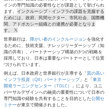
インの専門知識の必要性などが課題として挙げられ
ます。
インクルーシブ・インフラの課題を克服する
ためには、政府、民間セクター、市民社会、国際機
関、アドボカシー組織との連携が必要となりま
す。
世界銀行は、
障がい者のインクルージョン
を強化す
るために、技術支援、ナレッジリーダーシップ（知
識の共有）、パートナーシップ構築の3つの戦略を
採用しており、日本は重要なパートナーとして位置
づけられています。
例えば、日本政府と世界銀行が主導する「
質の高い
インフラ投資（QII）パートナーシップ
」と「
東京
開発ラーニングセンター（TDLC）
」により、ユニ
バーサルデザインへの融資の重要性について日本の
専門知識や経験を共有することを目的とした
公開セ
ミナー
が東京で開催されました。