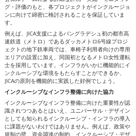
グ・評価のもと、各プロジェクトがインクルージョ
ンに向けて綿密に検討されることを保証していま
す。
例えば、JICA支援によるバングラデシュ初の都市高
速鉄道（メトロ）であるダッカメトロ6号線プロジ
ェクトの地下鉄車両では、車椅子利用者向けの専用
エリアの設置に加え、同国初となるメトロ女性運転
士を採用しています。インフラがいかに機能的にイ
ンクルーシブな環境をもたらすことができるか、
JICAの原則を機能的に実践した好例でしょう。
インクルーシブなインフラ整備に向けた協力
インクルーシブなインフラ整備に向けた重要性が認
識されつつあるとはいえ、ユニバーサル・デザイン
としても知られるインクルーシブ・インフラの導入
に課題がないわけではありません。例えば、政策や
規制の壁、資金調達の制約、インクルーシブ・デザ