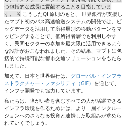
つ包括的な成長に貢献することを目指していま
す。
こうしたQII原則のもと、 世界銀行が支援し
たマプト初のバス高速輸送システムの開発では、ビ
ッグデータを活用して所得層別の移動パターンをマ
ッピングすることで、低所得者層でも利用しやす
く、民間セクターの参加を最大限に活用できるよう
な設計がおこなわれました。その結果、マプトに包
括的で持続可能な都市交通ソリューションをもたら
しました。
加えて、日本と世界銀行は、
グローバル・インフラ
ストラクチャー・ファシリティ（GIF）
を通じて、
インフラ開発でも協力しています。
私たちは、障がい者を含むすべての人が活躍できる
インフラ環境を作るためには、より一層インクルー
ジョンへのさらなる投資と連携した取組みが求めら
れていくでしょう。