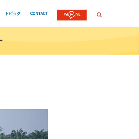
トピック
CONTACT
検
索
-