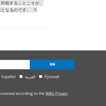
に対処することこそが、
盤となるのです。
登録
Español
العربية
Русский
rocessed according to the
WBG Privacy