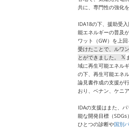
共に、専門性の強化
IDA18の下、援助
能エネルギーの普及が進
ワット（GW）を上回
受けたことで、ルワ
とができました。
域に再生可能エネルギ
の下、再生可能エネル
論見書作成の支援が
おり、ベナン、ケニ
IDAの支援はまた、
能な開発目標（SDG
ひとつの診断や
国別