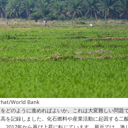
rhat/World Bank
策をどのように進めればよいか。これは大変難しい問題
最高を記録しました。化石燃料や産業活動に起因する二
、2017年から再び上昇に転じています。最近では、激