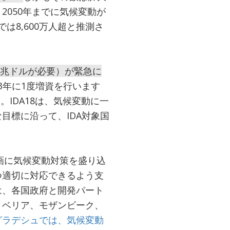
050年までに気候変動が
は8,600万人超と推測さ
1兆ドルが必要）が緊急に
は3年に1度増資を行います
。IDA18は、気候変動に一
目標に沿って、IDA対象国
計画に気候変動対策を盛り込
つ適切に対応できるよう支
は、各国政府と開発パート
リベリア、モザンビーク、
グラデシュでは、気候変動