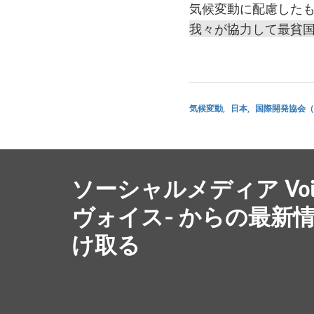
気候変動に配慮した
我々が協力して最貧
気候変動
日本
国際開発協会（I
ソーシャルメディア Voic
ヴォイス- からの最新
け取る