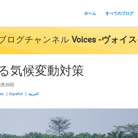
ホーム
すべてのブログ
ブログチャンネル
Voices -ヴォイス
る気候変動対策
2月20日
ais
Español
العربية