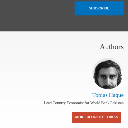
SUBSCRIBE
Authors
Tobias Haque
Lead Country Economist for World Bank Pakistan
MORE BLOGS BY TOBIAS