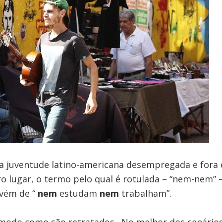
 juventude latino-americana desempregada e fora d
o lugar, o termo pelo qual é rotulada – “nem-nem” –
ovém de “
nem
estudam
nem
trabalham”.