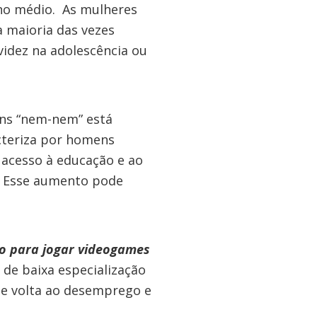
no médio. As mulheres
 maioria das vezes
idez na adolescência ou
s “nem-nem” está
cteriza por homens
 acesso à educação e ao
. Esse aumento pode
 para jogar videogames
e baixa especialização
de volta ao desemprego e