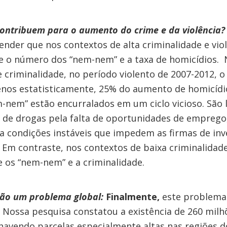
ontribuem para o aumento do crime e da violência?
ender que nos contextos de alta criminalidade e vio
e o número dos “nem-nem” e a taxa de homicídios.
de criminalidade, no período violento de 2007-2012
enos estatisticamente, 25% do aumento de homicídi
nem” estão encurralados em um ciclo vicioso. São 
nto de drogas pela falta de oportunidades de empreg
 condições instáveis que impedem as firmas de inve
Em contraste, nos contextos de baixa criminalidad
e os “nem-nem” e a criminalidade.
ão um problema global:
Finalmente,
este problema 
 Nossa pesquisa constatou a existência de 260 mil
havendo parcelas especialmente altas nas regiões d