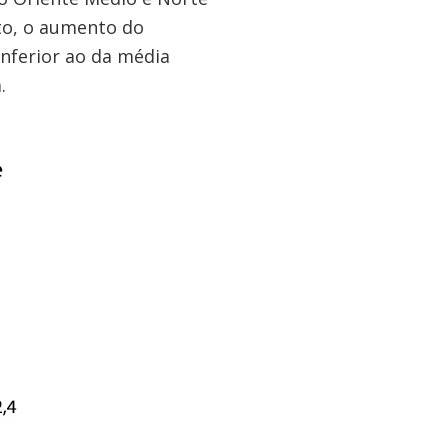
ato, o aumento do
nferior ao da média
.