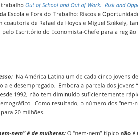
 trabalho
Out of School and Out of Work: Risk and Oppor
da Escola e Fora do Trabalho: Riscos e Oportunida
m coautoria de Rafael de Hoyos e Miguel Székely, t
o pelo Escritório do Economista-Chefe para a região
resso:
Na América Latina um de cada cinco jovens de
cola e desempregado. Embora a parcela dos jovens
esde 1992, não tem diminuído suficientemente rápi
demográfico. Como resultado, o número dos “nem-
 para 20 milhões.
“nem-nem” é de mulheres:
O “nem-nem” típico
não
é 