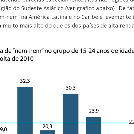
egião do Sudeste Asiático (ver gráfico abaixo). De f
-nem” na América Latina e no Caribe é levemente i
 muito mais alto do que os dos países de alta renda