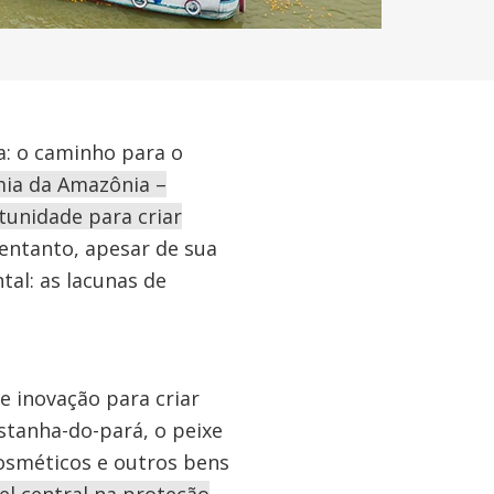
a: o caminho para o
ia da Amazônia –
tunidade para criar
ntanto, apesar de sua
al: as lacunas de
e inovação para criar
astanha-do-pará, o peixe
cosméticos e outros bens