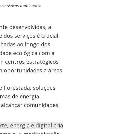
acterísticas ambientais.
nte desenvolvidas, a
e dos serviços é crucial.
lhadas ao longo dos
lidade ecológica com a
m centros estratégicos
m oportunidades a áreas
e florestada, soluções
emas de energia
ra alcançar comunidades
e, energia e digital cria
xemplo, a modernização