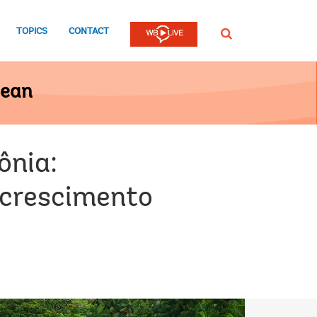
TOPICS
CONTACT
Procurar
bean
ônia:
 crescimento