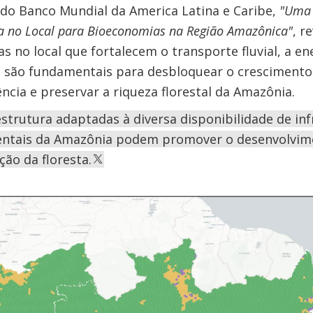
 do Banco Mundial da America Latina e Caribe,
"Uma
da no Local para Bioeconomias na Região Amazônica"
, r
s no local que fortalecem o transporte fluvial, a en
al são fundamentais para desbloquear o crescimento
ncia e preservar a riqueza florestal da Amazônia.
estrutura adaptadas à diversa disponibilidade de inf
entais da Amazônia podem promover o desenvolvime
ão da floresta.