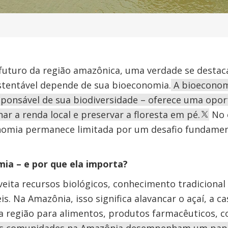
futuro da região amazônica, uma verdade se destac
tentável depende de sua bioeconomia.
A bioeconom
sponsável de sua biodiversidade – oferece uma opor
r a renda local e preservar a floresta em pé.
No e
omia permanece limitada por um desafio fundament
ia – e por que ela importa?
ita recursos biológicos, conhecimento tradicional 
s. Na Amazônia, isso significa alavancar o açaí, a c
da região para alimentos, produtos farmacêuticos, 