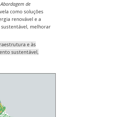
 Abordagem de
evela como soluções
ergia renovável e a
 sustentável, melhorar
raestrutura e às
nto sustentável,