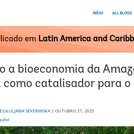
INÍCIO
ALL BLOGS
licado em
Latin America and Carib
o a bioeconomia da Amaz
a como catalisador para o
ES
LILJANA SEKERINSKA
OUTUBRO 27, 2025
pañol