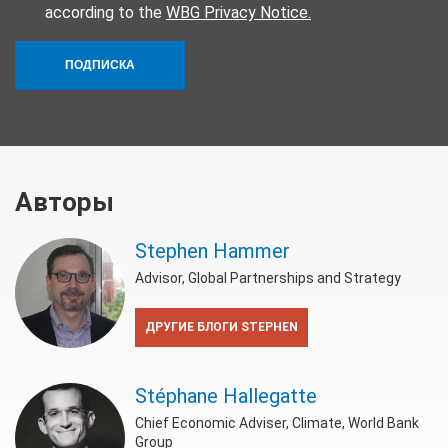
according to the
WBG Privacy Notice.
ПОДПИСКА
Авторы
Stephen Hammer
Advisor, Global Partnerships and Strategy
ДРУГИЕ БЛОГИ STEPHEN
Stéphane Hallegatte
Chief Economic Adviser, Climate, World Bank
Group