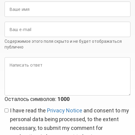
Ваше
имя
Ваш
e-
mail
Содержимое этого поля скрыто и не будет отображаться
публично
Написать
ответ
Осталось символов:
1000
I have read the
Privacy Notice
and consent to my
personal data being processed, to the extent
necessary, to submit my comment for