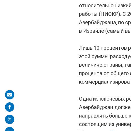
относительно низкий
работы (НИОКР). С 
Азербайджана, по сра
в Израиле (самый вы
Лишь 10 процентов р
этой суммы расходу
величине страны, та
процента от общего
коммерциализироват
Share
Одна из ключевых ре
on
Азербайджан должен
mail
направлять больше 
состоящим из униве