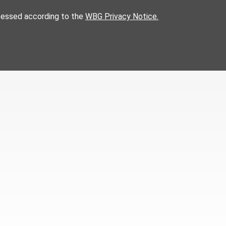
cessed according to the
WBG Privacy Notice.