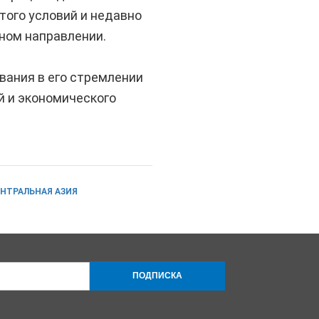
того условий и недавно
ном направлении.
ания в его стремлении
 и экономического
ЕНТРАЛЬНАЯ АЗИЯ
ПОДПИСКА