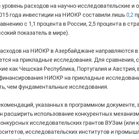
 уровень расходов на научно-исследовательские и 
2015 года инвестиции на НИОКР составили лишь
0,2
п
внению с 1,1 процента в России, 2,5 процента в стр
сокий показатель в мире).
асходов на НИОКР в Азербайджане направляются в 
ется на прикладные исследования. Для сравнения, 
кие как Чешская Республика, Португалия и Австрия, 
 финансирования НИОКР на прикладные исследовани
ь, чем фундаментальные исследования.
комендаций, указанных в программном документе, з
 расширить использование конкурентных механизм
конкурсных исследовательских грантов ВУЗам (или 
рситетов, исследовательских институтов и промыш