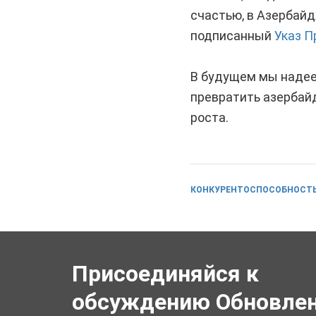
счастью, в Азербайд
подписанный
Указ П
В будущем мы надее
превратить азербай
роста.
КОНКУРЕНТОСПОСОБНОСТ
Присоединяйся к
обсуждению Обновлен