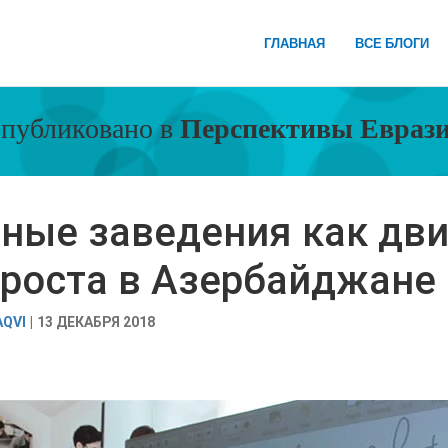
ГЛАВНАЯ
ВСЕ БЛОГИ
публиковано в
Перспективы Евраз
ные заведения как дв
 роста в Азербайджане
AQVI
13 ДЕКАБРЯ 2018