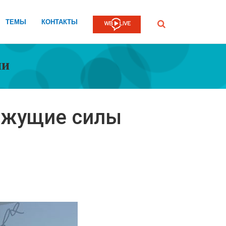
ТЕМЫ
КОНТАКТЫ
Submit
ии
ижущие силы