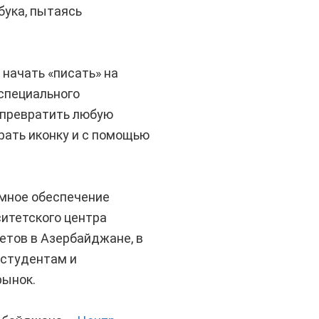
бука, пытаясь
 начать «писать» на
 специального
 превратить любую
рать иконку и с помощью
мное обеспечение
итетского центра
тетов в Азербайджане, в
 студентам и
рынок.