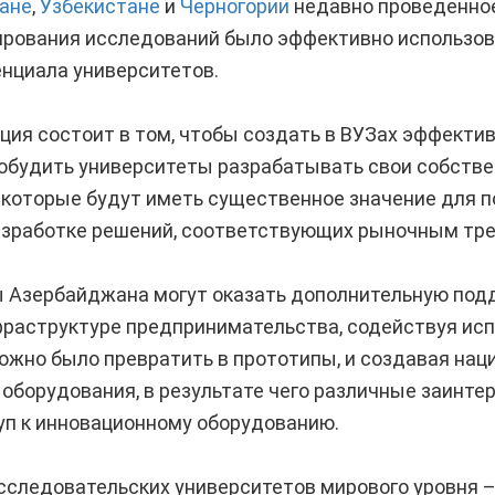
ане
,
Узбекистане
и
Черногории
недавно проведенно
ирования исследований было эффективно использо
енциала университетов.
ция состоит в том, чтобы создать в ВУЗах эффекти
 побудить университеты разрабатывать свои собств
 которые будут иметь существенное значение для 
азработке решений, соответствующих рыночным тр
 Азербайджана могут оказать дополнительную под
фраструктуре предпринимательства, содействуя исп
ожно было превратить в прототипы, и создавая нац
 оборудования, в результате чего различные заинт
уп к инновационному оборудованию.
сследовательских университетов мирового уровня –