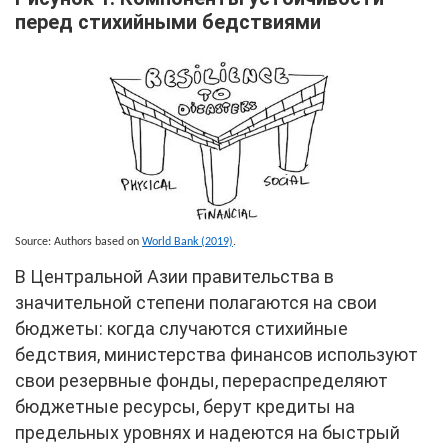
перед стихийными бедствиями
Image
Source: Authors based on
World Bank (2019)
.
В Центральной Азии правительства в
значительной степени полагаются на свои
бюджеты: когда случаются стихийные
бедствия, министерства финансов используют
свои резервные фонды, перераспределяют
бюджетные ресурсы, берут кредиты на
предельных уровнях и надеются на быстрый