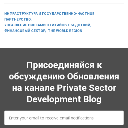
ИНФРАСТРУКТУРА И ГОСУДАРСТВЕННО-ЧАСТНОЕ
ПАРТНЕРСТВО
УПРАВЛЕНИЕ РИСКАМИ СТИХИЙНЫХ БЕДСТВИЙ
ФИНАНСОВЫЙ СЕКТОР
THE WORLD REGION
Присоединяйся к
обсуждению Обновления
на канале Private Sector
Development Blog
E-
mail: