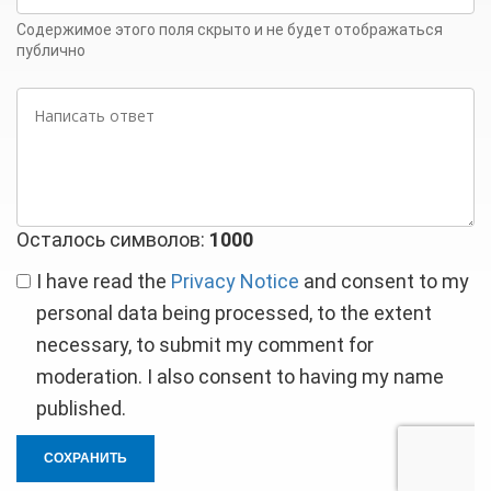
mail
Содержимое этого поля скрыто и не будет отображаться
публично
Написать
ответ
Осталось символов:
1000
I have read the
Privacy Notice
and consent to my
personal data being processed, to the extent
necessary, to submit my comment for
moderation. I also consent to having my name
published.
СОХРАНИТЬ